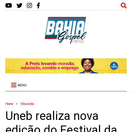
MENU
Home
Educação
Uneb realiza nova
edição do Festival da