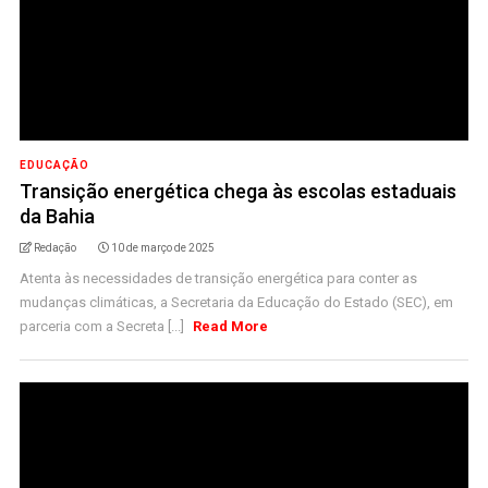
EDUCAÇÃO
Transição energética chega às escolas estaduais
da Bahia
Redação
10 de março de 2025
Atenta às necessidades de transição energética para conter as
mudanças climáticas, a Secretaria da Educação do Estado (SEC), em
parceria com a Secreta [...]
Read More