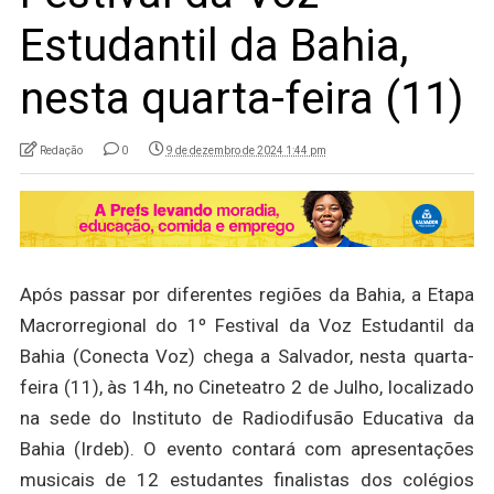
Estudantil da Bahia,
nesta quarta-feira (11)
Redação
0
9 de dezembro de 2024 1:44 pm
Após passar por diferentes regiões da Bahia, a Etapa
Macrorregional do 1º Festival da Voz Estudantil da
Bahia (Conecta Voz) chega a Salvador, nesta quarta-
feira (11), às 14h, no Cineteatro 2 de Julho, localizado
na sede do Instituto de Radiodifusão Educativa da
Bahia (Irdeb). O evento contará com apresentações
musicais de 12 estudantes finalistas dos colégios