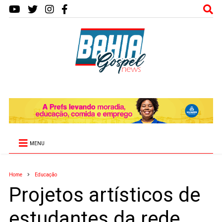
MENU
Home
Educação
Projetos artísticos de
estudantes da rede