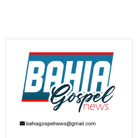
bahiagospelnews@gmail.com