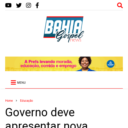
MENU
Home
Educação
Governo deve
apresentar nova