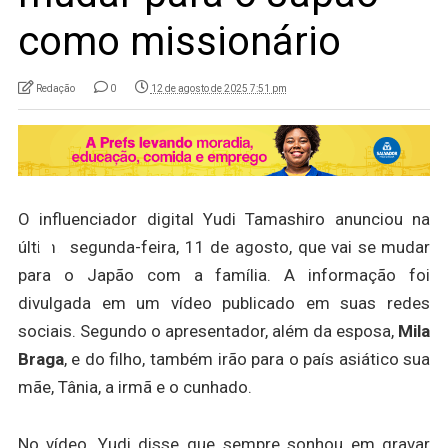
como missionário
Redação
0
12 de agosto de 2025 7:51 pm
O influenciador digital Yudi Tamashiro anunciou na
última segunda-feira, 11 de agosto, que vai se mudar
para o Japão com a família. A informação foi
divulgada em um vídeo publicado em suas redes
sociais. Segundo o apresentador, além da esposa,
Mila
Braga
, e do filho, também irão para o país asiático sua
mãe, Tânia, a irmã e o cunhado.
No vídeo, Yudi disse que sempre sonhou em gravar