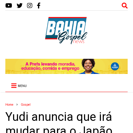
MENU
Home
Gospel
Yudi anuncia que irá
mudar para o Japão