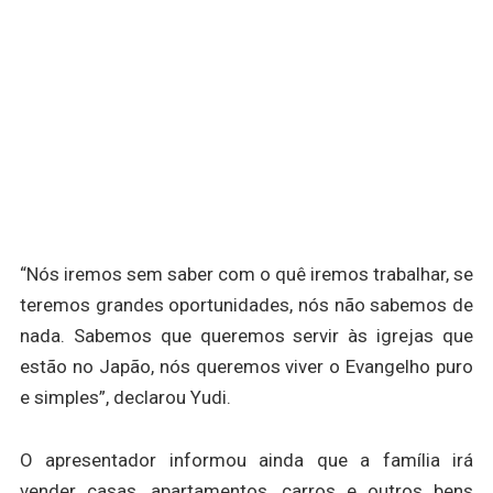
“Nós iremos sem saber com o quê iremos trabalhar, se
teremos grandes oportunidades, nós não sabemos de
nada. Sabemos que queremos servir às igrejas que
estão no Japão, nós queremos viver o Evangelho puro
e simples”, declarou Yudi.
O apresentador informou ainda que a família irá
vender casas, apartamentos, carros e outros bens