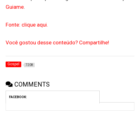
Guiame
.
Fonte: clique aqui.
Você gostou desse conteúdo? Compartilhe!
Gospel
7208
COMMENTS
FACEBOOK: