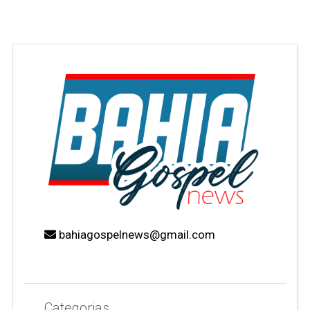
bahiagospelnews@gmail.com
Categorias