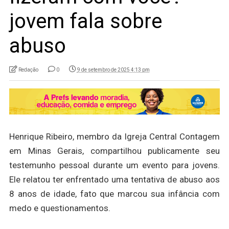
jovem fala sobre
abuso
Redação
0
9 de setembro de 2025 4:13 pm
Henrique Ribeiro, membro da Igreja Central Contagem
em Minas Gerais, compartilhou publicamente seu
testemunho pessoal durante um evento para jovens.
Ele relatou ter enfrentado uma tentativa de abuso aos
8 anos de idade, fato que marcou sua infância com
medo e questionamentos.