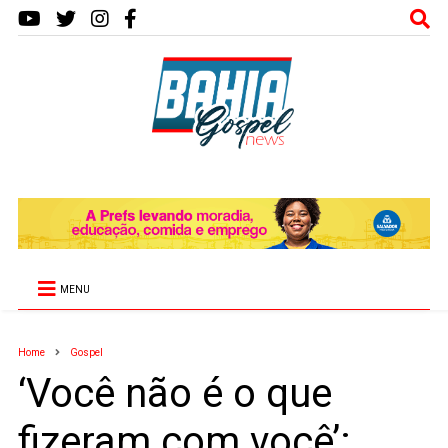
MENU
Home
Gospel
‘Você não é o que
fizeram com você’: