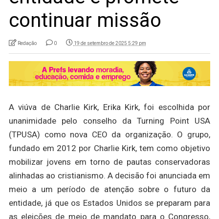
continuar missão
Redação
0
19 de setembro de 2025 5:29 pm
A viúva de Charlie Kirk, Erika Kirk, foi escolhida por
unanimidade pelo conselho da Turning Point USA
(TPUSA) como nova CEO da organização. O grupo,
fundado em 2012 por Charlie Kirk, tem como objetivo
mobilizar jovens em torno de pautas conservadoras
alinhadas ao cristianismo. A decisão foi anunciada em
meio a um período de atenção sobre o futuro da
entidade, já que os Estados Unidos se preparam para
as eleições de meio de mandato para o Congresso,