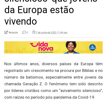
da Europa estão
vivendo
Redação
0
7 de junho de 2025 11:44 pm
Nos últimos anos, diversos países da Europa têm
registrado um crescimento na procura por Bíblias e no
número de batismos, especialmente entre jovens da
chamada Geração Z. O fenômeno tem sido descrito
por líderes cristãos como um “avivamento silencioso”,
com raízes no período pós-pandemia da Covid-19.