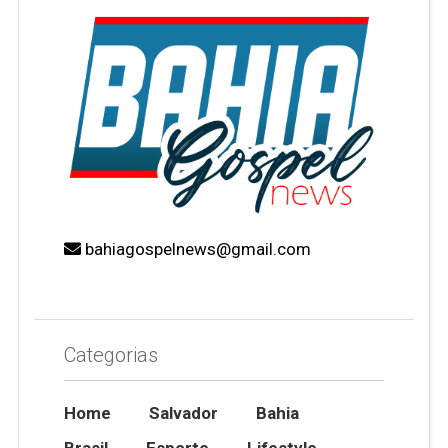
bahiagospelnews@gmail.com
Categorias
Home
Salvador
Bahia
Brasil
Esporte
Lifestyle