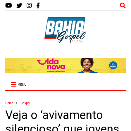
MENU
Home
Gospel
Veja o ‘avivamento
silencioso’ que jovens