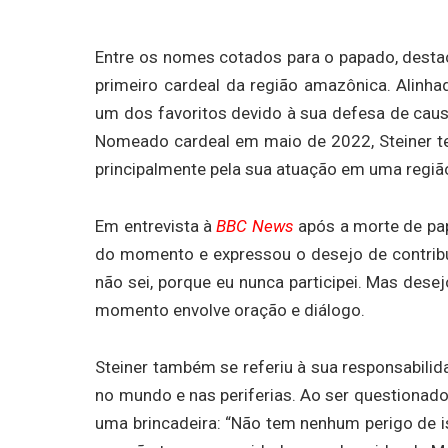
Entre os nomes cotados para o papado, desta
primeiro cardeal da região amazônica. Alinha
um dos favoritos devido à sua defesa de causa
Nomeado cardeal em maio de 2022, Steiner te
principalmente pela sua atuação em uma região
Em entrevista à
BBC News
após a morte de pap
do momento e expressou o desejo de contribui
não sei, porque eu nunca participei. Mas desej
momento envolve oração e diálogo.
Steiner também se referiu à sua responsabilid
no mundo e nas periferias. Ao ser questionado
uma brincadeira: “Não tem nenhum perigo de i