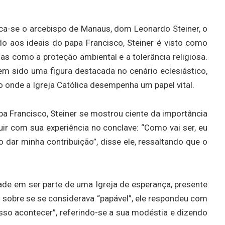
ca-se o arcebispo de Manaus, dom Leonardo Steiner, o
do aos ideais do papa Francisco, Steiner é visto como
s como a proteção ambiental e a tolerância religiosa.
m sido uma figura destacada no cenário eclesiástico,
 onde a Igreja Católica desempenha um papel vital.
a Francisco, Steiner se mostrou ciente da importância
r com sua experiência no conclave: “Como vai ser, eu
o dar minha contribuição”, disse ele, ressaltando que o
ade em ser parte de uma Igreja de esperança, presente
 sobre se se considerava “papável”, ele respondeu com
sso acontecer”, referindo-se a sua modéstia e dizendo