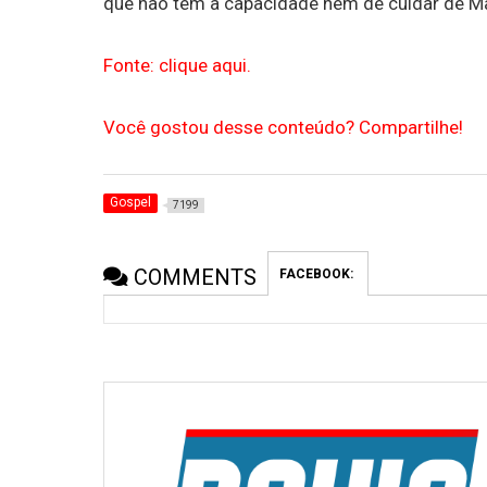
que não tem a capacidade nem de cuidar de M
Fonte: clique aqui.
Você gostou desse conteúdo? Compartilhe!
Gospel
7199
COMMENTS
FACEBOOK: