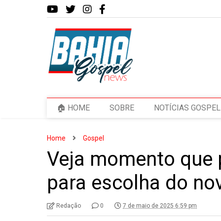
🏠 HOME
SOBRE
NOTÍCIAS GOSPEL
Home
Gospel
Veja momento que 
para escolha do no
Redação
0
7 de maio de 2025 6:59 pm