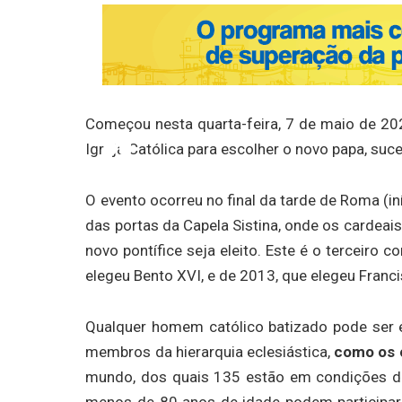
Começou nesta quarta-feira, 7 de maio de 202
Igreja Católica para escolher o novo papa, suc
O evento ocorreu no final da tarde de Roma (in
das portas da Capela Sistina, onde os cardeais
novo pontífice seja eleito. Este é o terceiro 
elegeu Bento XVI, e de 2013, que elegeu Franci
Qualquer homem católico batizado pode ser e
membros da hierarquia eclesiástica,
como os 
mundo, dos quais 135 estão em condições de
menos de 80 anos de idade podem participar 