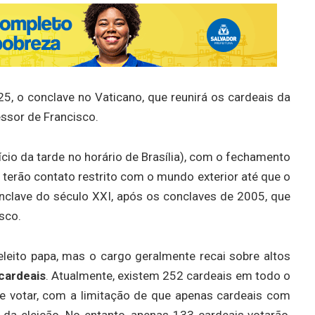
5, o conclave no Vaticano, que reunirá os cardeais da
essor de Francisco.
ício da tarde no horário de Brasília), com o fechamento
 terão contato restrito com o mundo exterior até que o
conclave do século XXI, após os conclaves de 2005, que
sco.
leito papa, mas o cargo geralmente recai sobre altos
cardeais
. Atualmente, existem 252 cardeais em todo o
 votar, com a limitação de que apenas cardeais com
da eleição. No entanto, apenas 133 cardeais votarão,