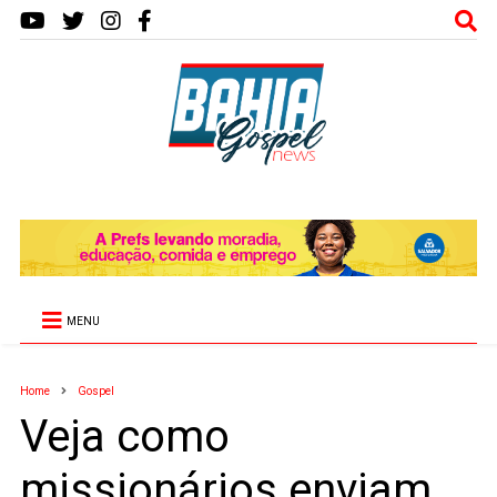
MENU
Home
Gospel
Veja como
missionários enviam