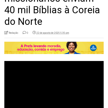
40 mil Bíblias à Coreia
do Norte
Redação
0
22 de agosto de 2025 5:35 pm