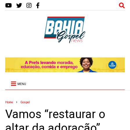
MENU
Home
Gospel
Vamos “restaurar o
altar da adoração”