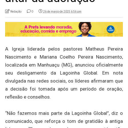
Redação
0
26 de março de 2025 6:56 pm
A Igreja liderada pelos pastores Matheus Pereira
Nascimento e Mariana Coelho Pereira Nascimento,
localizada em Manhuaçu (MG), anunciou oficialmente
seu desligamento da Lagoinha Global. Em nota
divulgada nas redes sociais, os líderes afirmaram que
a decisão foi tomada após um período de oração,
reflexão e conselhos.
“Não fazemos mais parte da Lagoinha Global”, diz o
comunicado, que reforça o tom de gratidão à antiga