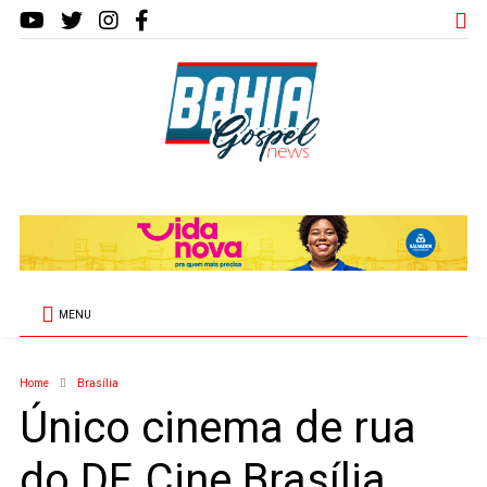
MENU
Home
Brasília
Único cinema de rua
do DF, Cine Brasília