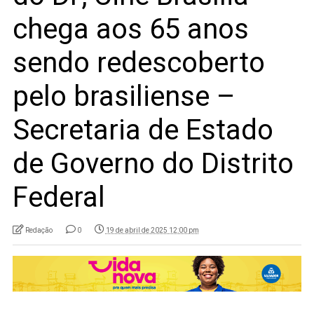
chega aos 65 anos
sendo redescoberto
pelo brasiliense –
Secretaria de Estado
de Governo do Distrito
Federal
Redação
0
19 de abril de 2025 12:00 pm