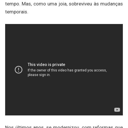
tempo. Mas, como uma joia, sobreviveu às mudanças
temporais.
Nos últimos anos, se modernizou, com reformas que