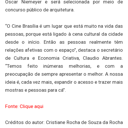
Oscar Niemeyer e será selecionada por meio de
concurso público de arquitetura.
“O Cine Brasília é um lugar que está muito na vida das
pessoas, porque está ligado à cena cultural da cidade
desde o início. Então as pessoas realmente têm
relações afetivas com o espaço”, destaca o secretário
de Cultura e Economia Criativa, Claudio Abrantes.
“Temos feito inúmeras melhorias, e com a
preocupação de sempre apresentar o melhor. A nossa
ideia é, cada vez mais, expandir o acesso e trazer mais
mostras e pessoas para cá”.
Fonte: Clique aqui
Créditos do autor: Cristiane Rocha de Souza da Rocha