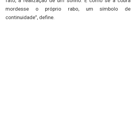
fato, a realização de um sonho. É como se a cobra
mordesse o próprio rabo, um símbolo de
continuidade”, define.