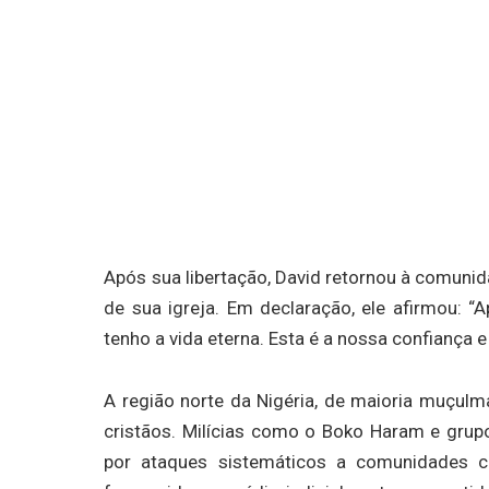
Após sua libertação, David retornou à comuni
de sua igreja. Em declaração, ele afirmou: 
tenho a vida eterna. Esta é a nossa confiança e
A região norte da Nigéria, de maioria muçulm
cristãos. Milícias como o Boko Haram e gru
por ataques sistemáticos a comunidades cr