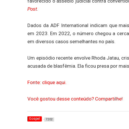
favorecido o assédio judicial contra convert
Post
.
Dados da ADF International indicam que mais
em 2023. Em 2022, o número chegou a cerca 
em diversos casos semelhantes no país.
Um episódio recente envolve Rhoda Jatau, cri
acusada de blasfêmia. Ela ficou presa por mai
Fonte: clique aqui.
Você gostou desse conteúdo? Compartilhe!
Gospel
7202