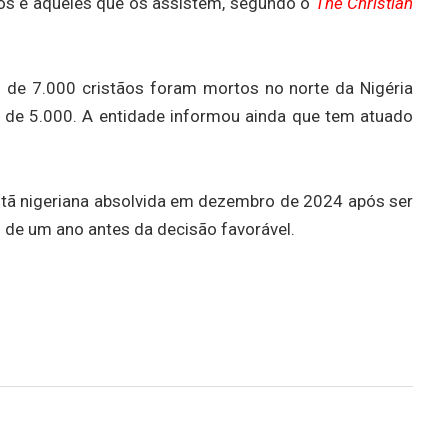
idos e aqueles que os assistem, segundo o
The Christian
 de 7.000 cristãos foram mortos no norte da Nigéria
de 5.000. A entidade informou ainda que tem atuado
stã nigeriana absolvida em dezembro de 2024 após ser
s de um ano antes da decisão favorável.