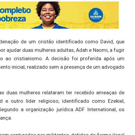
ndenação de um cristão identificado como David, que
or ajudar duas mulheres adultas, Adah e Naomi, a fugir
o ao cristianismo. A decisão foi proferida após um
ento inicial, realizado sem a presença de um advogado
e as duas mulheres relataram ter recebido ameaças de
e outro líder religioso, identificado como Ezekiel,
Segundo a organização jurídica ADF International, os
ança.
am capturados por militantes, detidos de forma ilegal