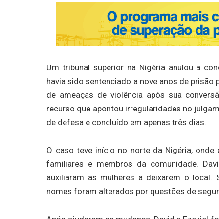
Um tribunal superior na Nigéria anulou a co
havia sido sentenciado a nove anos de prisão p
de ameaças de violência após sua conversã
recurso que apontou irregularidades no julgam
de defesa e concluído em apenas três dias.
O caso teve início no norte da Nigéria, ond
familiares e membros da comunidade. David 
auxiliaram as mulheres a deixarem o local. 
nomes foram alterados por questões de segur
Após ajudarem na mudança, David e Ezekiel for