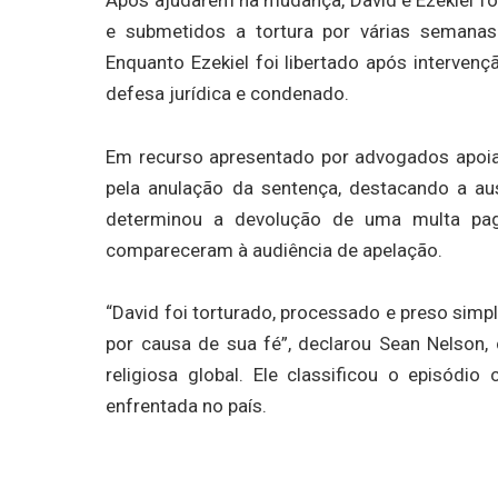
e submetidos a tortura por várias semanas
Enquanto Ezekiel foi libertado após intervenç
defesa jurídica e condenado.
Em recurso apresentado por advogados apoiado
pela anulação da sentença, destacando a au
determinou a devolução de uma multa paga
compareceram à audiência de apelação.
“David foi torturado, processado e preso simp
por causa de sua fé”, declarou Sean Nelson, c
religiosa global. Ele classificou o episódi
enfrentada no país.