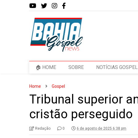
🏠 HOME
SOBRE
NOTÍCIAS GOSPEL
Home
Gospel
Tribunal superior 
cristão perseguido
Redação
0
6 de agosto de 2025 6:38 pm