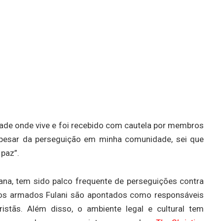
dade onde vive e foi recebido com cautela por membros
“Apesar da perseguição em minha comunidade, sei que
 paz”.
ana, tem sido palco frequente de perseguições contra
pos armados Fulani são apontados como responsáveis
istãs. Além disso, o ambiente legal e cultural tem