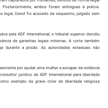
. Posteriormente, ambos foram entregues à polícia.
ão legal, David foi acusado de sequestro, julgado sem
s pela ADF International, o tribunal superior decidiu
sência de garantias legais mínimas. A corte também
 durante a prisão. As autoridades estaduais não
lesmente por ajudar uma mulher a escapar da violência
onsultor jurídico da ADF International para liberdade
o como exemplo da grave crise de liberdade religiosa