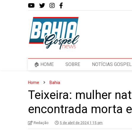
🏠 HOME
SOBRE
NOTÍCIAS GOSPEL
Home
Bahia
Teixeira: mulher nat
encontrada morta e
Redação
5 de abril de 2024 1:15 pm