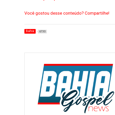
Você gostou desse conteúdo? Compartilhe!
Bahia
6730