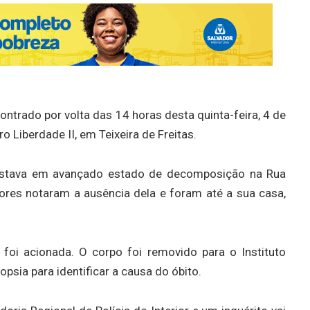
ntrado por volta das 14 horas desta quinta-feira, 4 de
ro Liberdade II, em Teixeira de Freitas.
, estava em avançado estado de decomposição na Rua
res notaram a ausência dela e foram até a sua casa,
 foi acionada. O corpo foi removido para o Instituto
psia para identificar a causa do óbito.