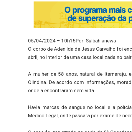
05/04/2024 – 10h15
Por: Sulbahianews
O corpo de Adenilda de Jesus Carvalho foi enco
abril, no interior de uma casa localizada no bair
A mulher de 58 anos, natural de Itamaraju
Olindina. De acordo com informações, morado
onde a encontraram sem vida.
Havia marcas de sangue no local e a polícia
Médico Legal, onde passará por exame de necro