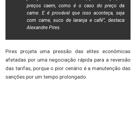
preços caem, como é o caso do preço da
carne. E é provável que isso aconteça, seja
com carne, suco de laranja e café”, destaca
Alexandre Pires.
Pires projeta uma pressão das elites econômicas
afetadas por uma negociação rápida para a reversão
das tarifas, porque o pior cenário é a manutenção das
sanções por um tempo prolongado.