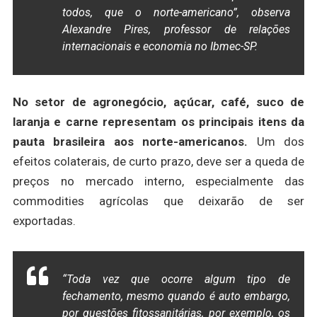
todos, que o norte-americano”, observa
Alexandre Pires, professor de relações
internacionais e economia no Ibmec-SP.
No setor de agronegócio, açúcar, café, suco de
laranja e carne representam os principais itens da
pauta brasileira aos norte-americanos.
Um dos
efeitos colaterais, de curto prazo, deve ser a queda de
preços no mercado interno, especialmente das
commodities agrícolas que deixarão de ser
exportadas.
“Toda vez que ocorre algum tipo de
fechamento, mesmo quando é auto embargo,
por questões fitossanitárias, por exemplo, os