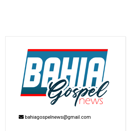
bahiagospelnews@gmail.com