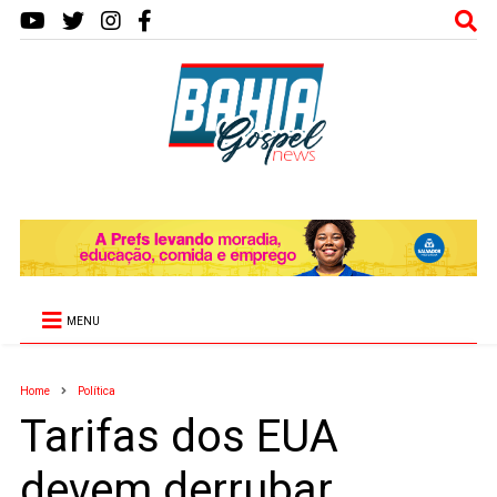
MENU
Home
Política
Tarifas dos EUA
devem derrubar