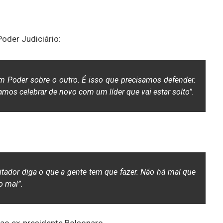
Poder Judiciário:
m Poder sobre o outro. É isso que precisamos defender.
os celebrar de novo com um líder que vai estar solto”.
ador diga o que a gente tem que fazer. Não há mal que
o mal”.
 ao ex-presidente Bolsonaro.