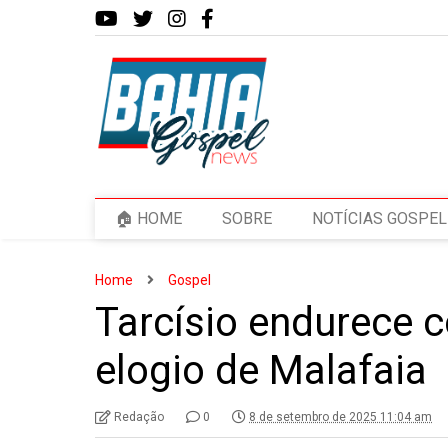
🏠 HOME
SOBRE
NOTÍCIAS GOSPEL
Home
Gospel
Tarcísio endurece 
elogio de Malafaia
Redação
0
8 de setembro de 2025 11:04 am