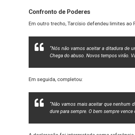
Confronto de Poderes
Em outro trecho, Tarcísio defendeu limites ao 
“Nós não vamos aceitar a ditadura de u
Chega do abuso. Novos tempos virão. Vam
Em seguida, completou:
“Não vamos mais aceitar que nenhum dit
dure para sempre. O bem sempre vence 
A declaração foi interpretada como referência