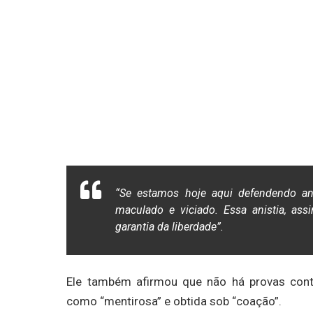
“Se estamos hoje aqui defendendo an
maculado e viciado. Essa anistia, ass
garantia da liberdade”.
Ele também afirmou que não há provas cont
como “mentirosa” e obtida sob “coação”.