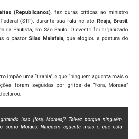
eitas (Republicanos)
, fez duras críticas ao ministro
 Federal (STF), durante sua fala no ato
Reaja, Brasil
,
enida Paulista, em São Paulo. O evento foi organizado
elas o pastor
Silas Malafaia
, que elogiou a postura do
tro impõe uma “tirania” e que “ninguém aguenta mais o
ações foram seguidas por gritos de “fora, Moraes”
declarou:
 gritando isso [fora, Moraes]? Talvez porque ninguém
tro como Moraes. Ninguém aguenta mais o que está