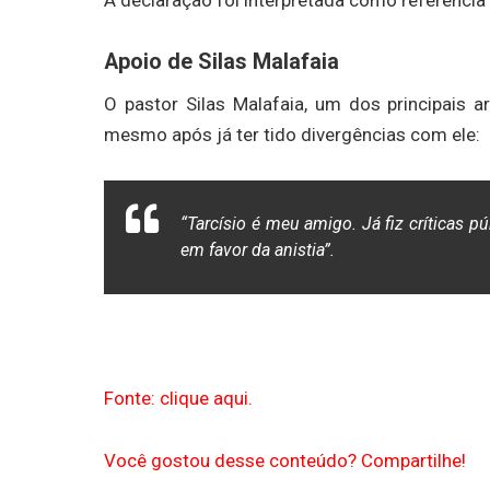
Apoio de Silas Malafaia
O pastor Silas Malafaia, um dos principais a
mesmo após já ter tido divergências com ele:
“Tarcísio é meu amigo. Já fiz críticas p
em favor da anistia”.
Fonte: clique aqui.
Você gostou desse conteúdo? Compartilhe!