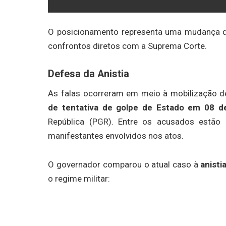
O posicionamento representa uma mudança de
confrontos diretos com a Suprema Corte.
Defesa da Anistia
As falas ocorreram em meio à mobilização de
de tentativa de golpe de Estado em 08 d
República (PGR). Entre os acusados estão
manifestantes envolvidos nos atos.
O governador comparou o atual caso à
anisti
o regime militar: