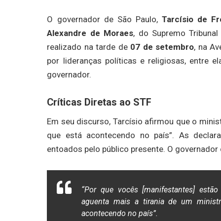
O governador de São Paulo,
Tarcísio de Fr
Alexandre de Moraes
, do Supremo Tribunal
realizado na tarde de
07 de setembro
, na Av
por lideranças políticas e religiosas, entre 
governador.
Críticas Diretas ao STF
Em seu discurso, Tarcísio afirmou que o minis
que está acontecendo no país”. As declar
entoados pelo público presente. O governador 
“Por que vocês [manifestantes] estão
aguenta mais a tirania de um minis
acontecendo no país”.