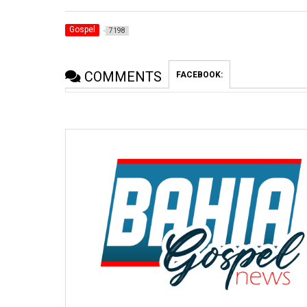
Gospel
7198
COMMENTS
FACEBOOK: