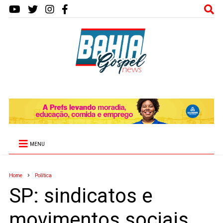
MENU
Home
Política
SP: sindicatos e
movimentos sociais