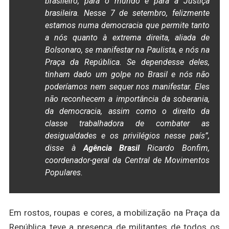
brasileiro, para o mundo e para a Justiça
brasileira. Nesse 7 de setembro, felizmente
estamos numa democracia que permite tanto
a nós quanto à extrema direita, aliada de
Bolsonaro, se manifestar na Paulista, e nós na
Praça da República. Se dependesse deles,
tinham dado um golpe no Brasil e nós não
poderíamos nem sequer nos manifestar. Eles
não reconhecem a importância da soberania,
da democracia, assim como o direito da
classe trabalhadora de combater as
desigualdades e os privilégios nesse país”,
disse à
Agência Brasil
Ricardo Bonfim,
coordenador-geral da Central de Movimentos
Populares.
Em rostos, roupas e cores, a mobilização na Praça da
República teve a presença de militantes de todos os