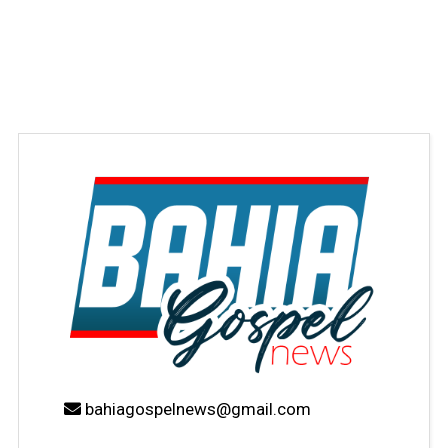
bahiagospelnews@gmail.com