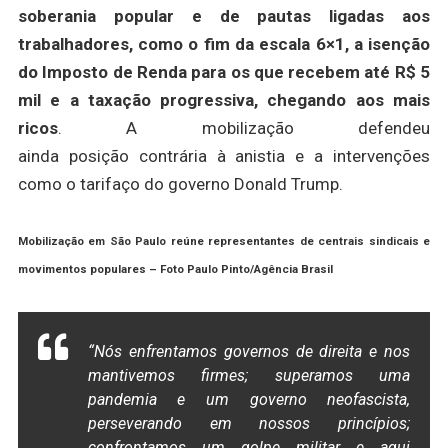
soberania popular e de pautas ligadas aos
trabalhadores, como o fim da escala 6×1, a isenção
do Imposto de Renda para os que recebem até R$ 5
mil e a taxação progressiva, chegando aos mais
ricos
. A mobilização defendeu
ainda posição contrária à anistia e a intervenções
como o tarifaço do governo Donald Trump.
Mobilização em São Paulo reúne representantes de centrais sindicais e
movimentos populares – Foto
Paulo Pinto/Agência Brasil
“Nós enfrentamos governos de direita e nos
mantivemos firmes; superamos uma
pandemia e um governo neofascista,
perseverando em nossos princípios;
confrontamos um golpe militar e aqui