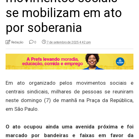
se mobilizam em ato
por soberania
Redação
0
7 de setembro de 2025 4:42 pm
Em ato organizado pelos movimentos sociais e
centrais sindicais, milhares de pessoas se reuniram
neste domingo (7) de manhã na Praça da República,
em São Paulo.
O ato ocupou ainda uma avenida próxima e foi
marcado por bandeiras e faixas em favor da