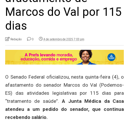
Marcos do Val por 115
dias
Redação
0
4 de setembro de 2025 7:03 pm
O Senado Federal oficializou, nesta quinta-feira (4), o
afastamento do senador Marcos do Val (Podemos-
ES) das atividades legislativas por 115 dias para
“tratamento de saúde”.
A Junta Médica da Casa
atendeu a um pedido do senador, que continua
recebendo salário.