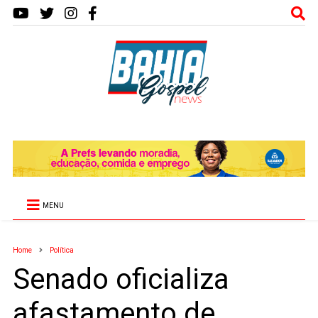
MENU
Home
Política
Senado oficializa
afastamento de