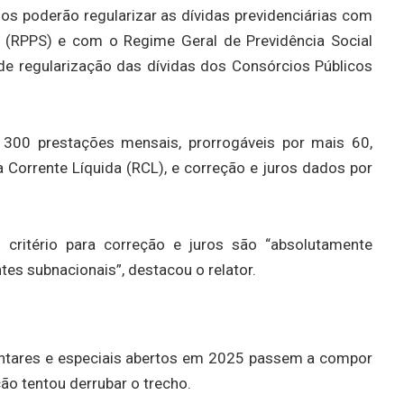
pios poderão regularizar as dívidas previdenciárias com
l (RPPS) e com o Regime Geral de Previdência Social
de regularização das dívidas dos Consórcios Públicos
300 prestações mensais, prorrogáveis por mais 60,
 Corrente Líquida (RCL), e correção e juros dados por
critério para correção e juros são “absolutamente
tes subnacionais”, destacou o relator.
ntares e especiais abertos em 2025 passem a compor
ção tentou derrubar o trecho.