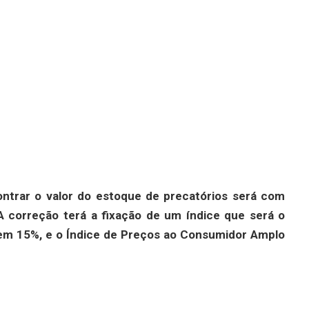
ontrar o valor do estoque de precatórios será com
 A correção terá a fixação de um índice que será o
e em 15%, e o Índice de Preços ao Consumidor Amplo