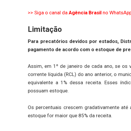
>> Siga o canal da
Agência Brasil
no WhatsAp
Limitação
Para precatórios devidos por estados, Distr
pagamento de acordo com o estoque de prec
Assim, em 1º de janeiro de cada ano, se os 
corrente líquida (RCL) do ano anterior, o muni
equivalente a 1% dessa receita. Esses índic
possuam estoque.
Os percentuais crescem gradativamente até 
estoque for maior que 85% da receita.