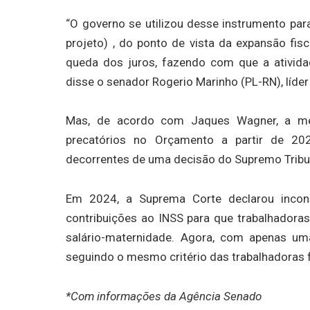
“O governo se utilizou desse instrumento par
projeto) , do ponto de vista da expansão fisc
queda dos juros, fazendo com que a ativida
disse o senador Rogerio Marinho (PL-RN), líder
Mas, de acordo com Jaques Wagner, a me
precatórios no Orçamento a partir de 202
decorrentes de uma decisão do Supremo Tribun
Em 2024, a Suprema Corte declarou incons
contribuições ao INSS para que trabalhador
salário-maternidade. Agora, com apenas uma
seguindo o mesmo critério das trabalhadoras 
*Com informações da Agência Senado