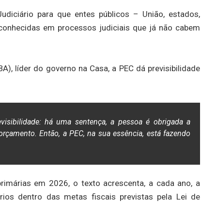
udiciário para que entes públicos – União, estados,
econhecidas em processos judiciais que já não cabem
A), líder do governo na Casa, a PEC dá previsibilidade
visibilidade: há uma sentença, a pessoa é obrigada a
 orçamento. Então, a PEC, na sua essência, está fazendo
rimárias em 2026, o texto acrescenta, a cada ano, a
ios dentro das metas fiscais previstas pela Lei de