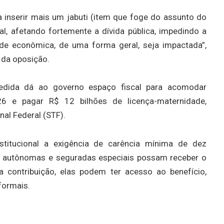
a inserir mais um jabuti (item que foge do assunto do
al, afetando fortemente a dívida pública, impedindo a
de econômica, de uma forma geral, seja impactada”,
 da oposição.
dida dá ao governo espaço fiscal para acomodar
6 e pagar R$ 12 bilhões de licença-maternidade,
al Federal (STF).
titucional a exigência de carência mínima de dez
as autônomas e seguradas especiais possam receber o
 contribuição, elas podem ter acesso ao benefício,
formais.