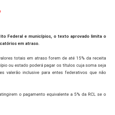
p
ito Federal e municípios, o texto aprovado limita o
atórios em atraso.
valores totais em atraso forem de até 15% da receita
cípio ou estado poderá pagar os títulos cuja soma seja
es valerão inclusive para entes federativos que não
atingirem o pagamento equivalente a 5% da RCL se o