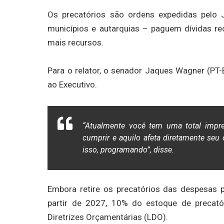
Os precatórios são ordens expedidas pelo J
municípios e autarquias – paguem dívidas r
mais recursos.
Para o relator, o senador Jaques Wagner (PT-B
ao Executivo.
“Atualmente você tem uma total impre
cumprir e aquilo afeta diretamente seu
isso, programando”, disse.
Embora retire os precatórios das despesas p
partir de 2027, 10% do estoque de precatór
Diretrizes Orçamentárias (LDO).