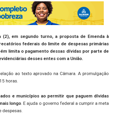
a (2), em segundo turno, a proposta de Emenda à
recatórios federais do limite de despesas primárias
bém limita o pagamento dessas dívidas por parte de
revidenciárias desses entes com a União.
elação ao texto aprovado na Câmara. A promulgação
 15 horas.
stados e municípios ao permitir que paguem dívidas
mais longo
. E ajuda o governo federal a cumprir a meta
de despesas.