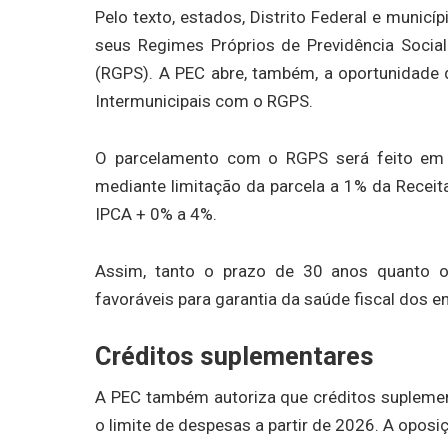
Pelo texto, estados, Distrito Federal e municí
seus Regimes Próprios de Previdência Socia
(RGPS). A PEC abre, também, a oportunidade 
Intermunicipais com o RGPS.
O parcelamento com o RGPS será feito em 
mediante limitação da parcela a 1% da Receita
IPCA + 0% a 4%.
Assim, tanto o prazo de 30 anos quanto o 
favoráveis para garantia da saúde fiscal dos en
Créditos suplementares
A PEC também autoriza que créditos supleme
o limite de despesas a partir de 2026. A oposi