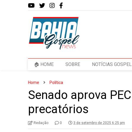
🏠 HOME
SOBRE
NOTÍCIAS GOSPEL
Home
Política
Senado aprova PEC
precatórios
Redação
0
3 de setembro de 2025 6:25 pm