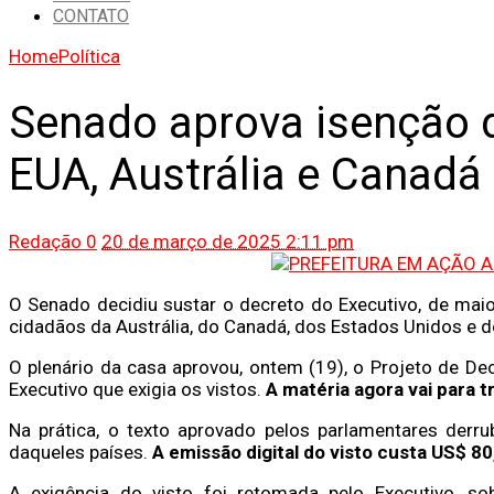
CONTATO
Home
Política
Senado aprova isenção d
EUA, Austrália e Canadá
Redação
0
20 de março de 2025 2:11 pm
O Senado decidiu sustar o decreto do Executivo, de maio
cidadãos da Austrália, do Canadá, dos Estados Unidos e do
O plenário da casa aprovou, ontem (19), o Projeto de De
Executivo que exigia os vistos.
A matéria agora vai para
Na prática, o texto aprovado pelos parlamentares derr
daqueles países.
A emissão digital do visto custa US$ 80
A exigência do visto foi retomada pelo Executivo, s