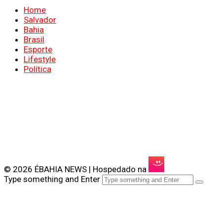
Home
Salvador
Bahia
Brasil
Esporte
Lifestyle
Política
© 2026 ÉBAHIA NEWS | Hospedado na
Type something and Enter