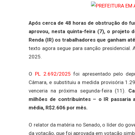
Após cerca de 48 horas de obstrução do fu
aprovou, nesta quinta-feira (7), o projeto
Renda (IR) os trabalhadores que ganham até 
texto agora segue para sanção presidencial. A
2025.
O
PL 2.692/2025
foi apresentado pelo dep
Câmara, e substituiu a medida provisória 1.29
venceria na próxima segunda-feira (11).
Ca
milhões de contribuintes – o IR passaria
média, R$2.606 por mês.
O relator da matéria no Senado, o líder do g
da votação, que foi aprovada em votação simb