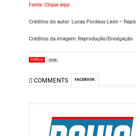
Fonte: Clique aqui
Créditos do autor: Lucas Pordeus León – Repór
Créditos da imagem: Reprodução/Divulgação
Política
4538
COMMENTS
FACEBOOK: