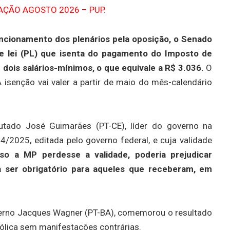
ncionamento dos plenários pela oposição, o Senado
 de lei (PL) que isenta do pagamento do Imposto de
dois salários-mínimos, o que equivale a R$ 3.036.
O
 isenção vai valer a partir de maio do mês-calendário
utado José Guimarães (PT-CE), líder do governo na
4/2025, editada pelo governo federal, e cuja validade
so a MP perdesse a validade, poderia prejudicar
 a ser obrigatório para aqueles que receberam, em
overno Jacques Wagner (PT-BA), comemorou o resultado
ólica sem manifestações contrárias.