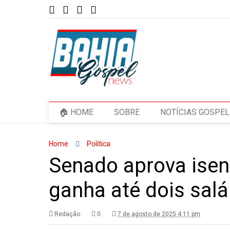
🏠 HOME
SOBRE
NOTÍCIAS GOSPEL
Home
Política
Senado aprova isen
ganha até dois sal
Redação
0
7 de agosto de 2025 4:11 pm