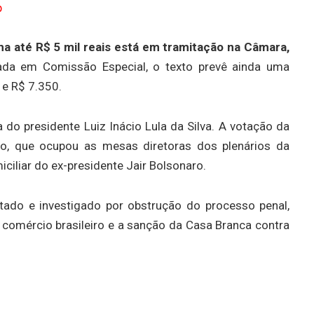
p
a até R$ 5 mil reais está em tramitação na Câmara,
da em Comissão Especial, o texto prevê ainda uma
 e R$ 7.350.
 presidente Luiz Inácio Lula da Silva. A votação da
ão, que ocupou as mesas diretoras dos plenários da
iliar do ex-presidente Jair Bolsonaro.
stado e investigado por obstrução do processo penal,
comércio brasileiro e a sanção da Casa Branca contra