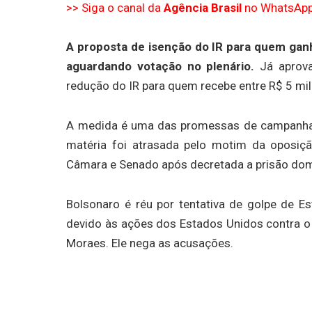
>> Siga o canal da
Agência Brasil
no WhatsAp
A proposta de isenção do IR para quem ganh
aguardando votação no plenário.
Já aprova
redução do IR para quem recebe entre R$ 5 mil
A medida é uma das promessas de campanha do
matéria foi atrasada pelo motim da oposiç
Câmara e Senado após decretada a prisão domic
Bolsonaro é réu por tentativa de golpe de E
devido às ações dos Estados Unidos contra o 
Moraes. Ele nega as acusações.