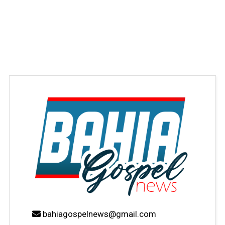
bahiagospelnews@gmail.com