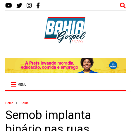
MENU
Home
Bahia
Semob implanta
binário nas ruas