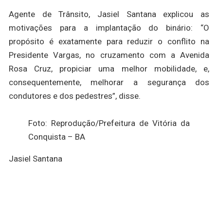
Agente de Trânsito, Jasiel Santana explicou as
motivações para a implantação do binário: “O
propósito é exatamente para reduzir o conflito na
Presidente Vargas, no cruzamento com a Avenida
Rosa Cruz, propiciar uma melhor mobilidade, e,
consequentemente, melhorar a segurança dos
condutores e dos pedestres”, disse.
Foto: Reprodução/Prefeitura de Vitória da
Conquista – BA
Jasiel Santana