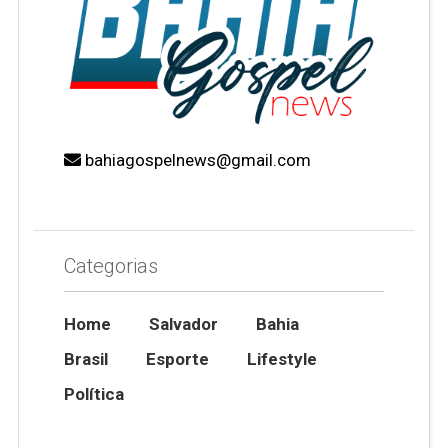
bahiagospelnews@gmail.com
Categorias
Home
Salvador
Bahia
Brasil
Esporte
Lifestyle
Política