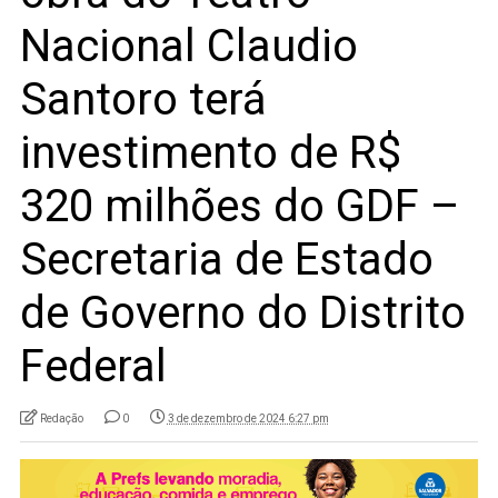
Nacional Claudio
Santoro terá
investimento de R$
320 milhões do GDF –
Secretaria de Estado
de Governo do Distrito
Federal
Redação
0
3 de dezembro de 2024 6:27 pm