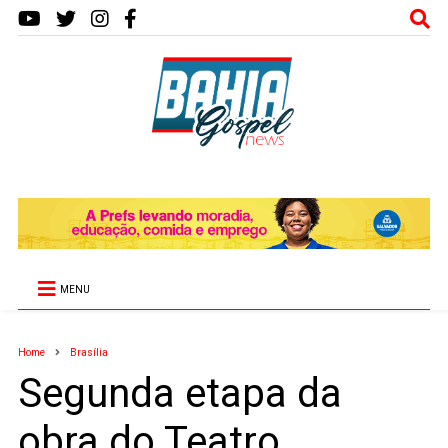
MENU
Home
Brasília
Segunda etapa da
obra do Teatro