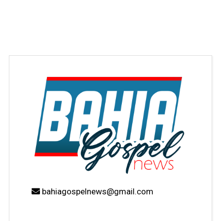
bahiagospelnews@gmail.com