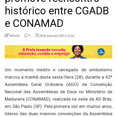
histórico entre CGADB
e CONAMAD
Redação
0
28 de março de 2025 6:13 pm
Um momento inédito e carregado de simbolismo
marcou a manhã desta sexta-feira (28), durante a 42ª
Assembleia Geral Ordinária (AGO) da Convenção
Nacional das Assembleias de Deus no Ministério de
Madureira (CONAMAD), realizada na sede da AD Brás,
em São Paulo (SP). Pela primeira vez em muitos anos,
líderes das duas maiores convenções da Assembleia