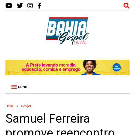
MENU
Home
Gospel
Samuel Ferreira
promove reencontro