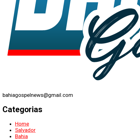
bahiagospelnews@gmail.com
Categorias
Home
Salvador
Bahia