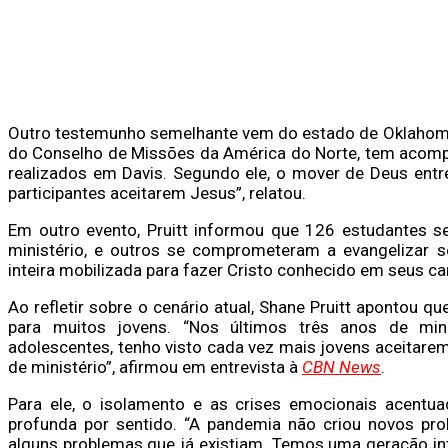
Outro testemunho semelhante vem do estado de Oklahoma. 
do Conselho de Missões da América do Norte, tem ac
realizados em Davis. Segundo ele, o mover de Deus entre 
participantes aceitarem Jesus”, relatou.
Em outro evento, Pruitt informou que 126 estudantes s
ministério, e outros se comprometeram a evangelizar s
inteira mobilizada para fazer Cristo conhecido em seus c
Ao refletir sobre o cenário atual, Shane Pruitt apontou 
para muitos jovens. “Nos últimos três anos de minis
adolescentes, tenho visto cada vez mais jovens aceitar
de ministério”, afirmou em entrevista à
CBN News
.
Para ele, o isolamento e as crises emocionais acent
profunda por sentido. “A pandemia não criou novos pr
alguns problemas que já existiam. Temos uma geração in