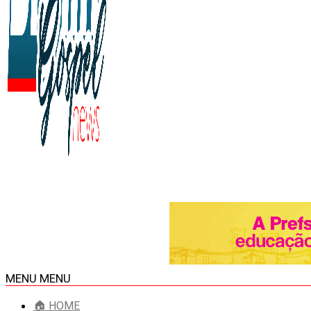
MENU
MENU
🏠 HOME