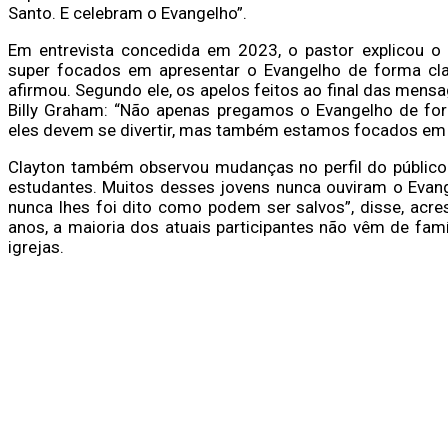
Santo. E celebram o Evangelho”.
Em entrevista concedida em 2023, o pastor explicou o
super focados em apresentar o Evangelho de forma clar
afirmou. Segundo ele, os apelos feitos ao final das me
Billy Graham: “Não apenas pregamos o Evangelho de fo
eles devem se divertir, mas também estamos focados em f
Clayton também observou mudanças no perfil do públic
estudantes. Muitos desses jovens nunca ouviram o Evan
nunca lhes foi dito como podem ser salvos”, disse, acre
anos, a maioria dos atuais participantes não vêm de fam
igrejas.