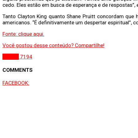
cedo. Eles estão em busca de esperança e de respostas”, e
Tanto Clayton King quanto Shane Pruitt concordam que h
americanos. “É definitivamente um despertar espiritual”, c
Fonte: clique aqui.
Você gostou desse conteúdo? Compartilhe!
Gospel
7194
COMMENTS
FACEBOOK: