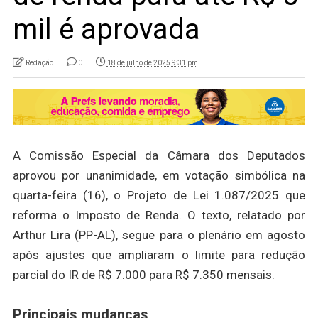
mil é aprovada
Redação
0
18 de julho de 2025 9:31 pm
A Comissão Especial da Câmara dos Deputados
aprovou por unanimidade, em votação simbólica na
quarta-feira (16), o Projeto de Lei 1.087/2025 que
reforma o Imposto de Renda. O texto, relatado por
Arthur Lira (PP-AL), segue para o plenário em agosto
após ajustes que ampliaram o limite para redução
parcial do IR de R$ 7.000 para R$ 7.350 mensais.
Principais mudanças