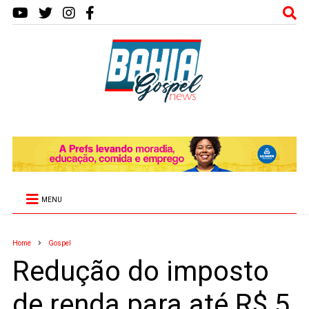
MENU
Home
Gospel
Redução do imposto
de renda para até R$ 5