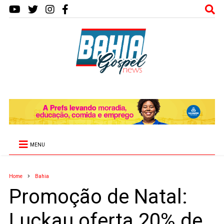
MENU
Home
Bahia
Promoção de Natal:
Luckau oferta 20% de