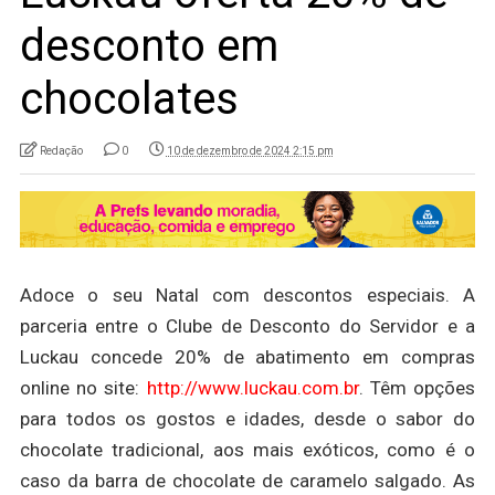
desconto em
chocolates
Redação
0
10 de dezembro de 2024 2:15 pm
Adoce o seu Natal com descontos especiais. A
parceria entre o Clube de Desconto do Servidor e a
Luckau concede 20% de abatimento em compras
online no site:
http://www.luckau.com.br
. Têm opções
para todos os gostos e idades, desde o sabor do
chocolate tradicional, aos mais exóticos, como é o
caso da barra de chocolate de caramelo salgado. As