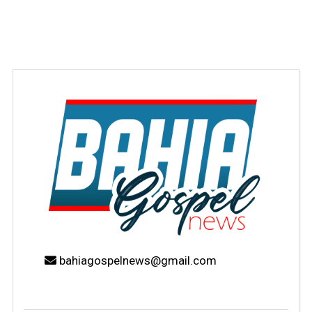
bahiagospelnews@gmail.com