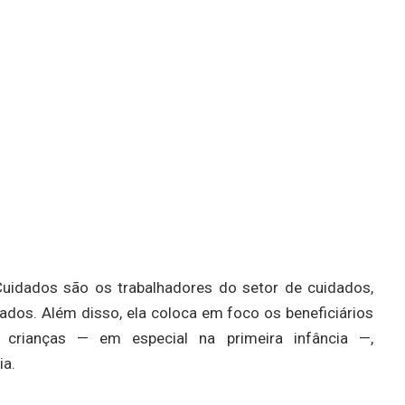
e Cuidados são os trabalhadores do setor de cuidados,
dos. Além disso, ela coloca em foco os beneficiários
e crianças — em especial na primeira infância —,
ia.