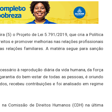
a (5) o Projeto de Lei 5.791/2019, que cria a Política
reitos e promover melhorias nas relações profissionais
as relações familiares. A matéria segue para sanção
cessário à reprodução diária da vida humana, da força
garantia do bem-estar de todas as pessoas, é oriundo
dos, recebeu contribuições e foi analisado em regime
ado na Comissão de Direitos Humanos (CDH) na última