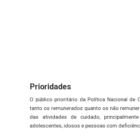
Prioridades
O público prioritário da Política Nacional d
tanto os remunerados quanto os não remunera
das atividades de cuidado, principalment
adolescentes, idosos e pessoas com deficiênc