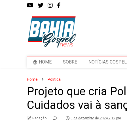
🏠 HOME
SOBRE
NOTÍCIAS GOSPEL
Home
Política
Projeto que cria Pol
Cuidados vai à san
Redação
0
5 de dezembro de 2024 7:12 pm