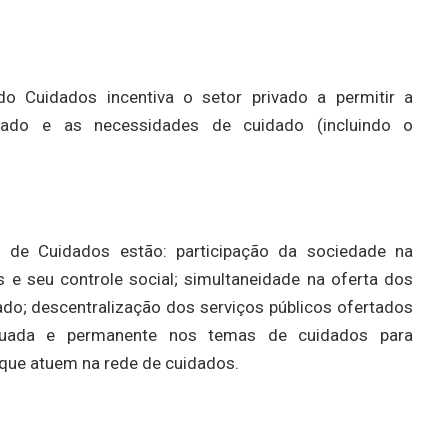
 do Cuidados incentiva o setor privado a permitir a
erado e as necessidades de cuidado (incluindo o
al de Cuidados estão: participação da sociedade na
s e seu controle social; simultaneidade na oferta dos
do; descentralização dos serviços públicos ofertados
inuada e permanente nos temas de cuidados para
 que atuem na rede de cuidados.