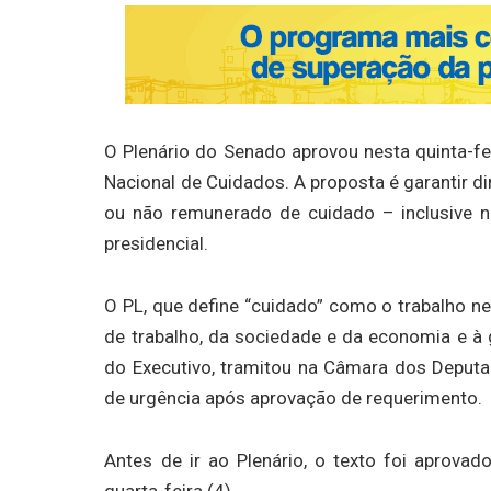
O Plenário do Senado aprovou nesta quinta-feir
Nacional de Cuidados. A proposta é garantir di
ou não remunerado de cuidado – inclusive n
presidencial.
O PL, que define “cuidado” como o trabalho ne
de trabalho, da sociedade e da economia e à 
do Executivo, tramitou na Câmara dos Deputa
de urgência após aprovação de requerimento.
Antes de ir ao Plenário, o texto foi aprov
quarta-feira (4).