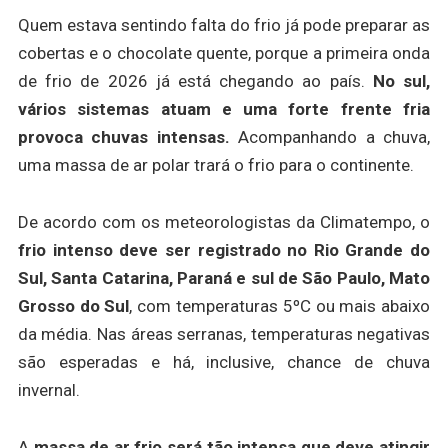
Quem estava sentindo falta do frio já pode preparar as
cobertas e o chocolate quente, porque a primeira onda
de frio de 2026 já está chegando ao país.
No sul,
vários sistemas atuam e uma forte frente fria
provoca chuvas intensas.
Acompanhando a chuva,
uma massa de ar polar trará o frio para o continente.
De acordo com os meteorologistas da Climatempo, o
frio intenso deve ser registrado no Rio Grande do
Sul, Santa Catarina, Paraná e sul de São Paulo, Mato
Grosso do Sul
, com temperaturas 5ºC ou mais abaixo
da média. Nas áreas serranas, temperaturas negativas
são esperadas e há, inclusive, chance de chuva
invernal.
A
massa de ar frio será tão intensa que deve atingir