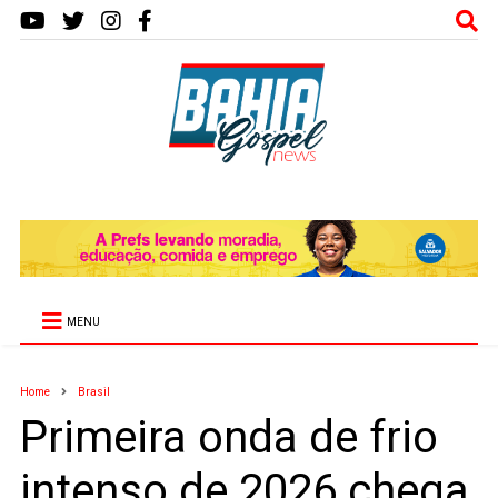
MENU
Home
Brasil
Primeira onda de frio
intenso de 2026 chega