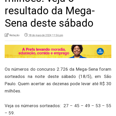
resultado da Mega-
Sena deste sábado
Redação
18 de maio de 2024 11:56 pm
Os números do concurso 2.726 da Mega-Sena foram
sorteados na noite deste sábado (18/5), em São
Paulo. Quem acertar as dezenas pode levar até R$ 30
milhões.
Veja os números sorteados: 27 – 45 – 49 – 53 – 55
– 59.