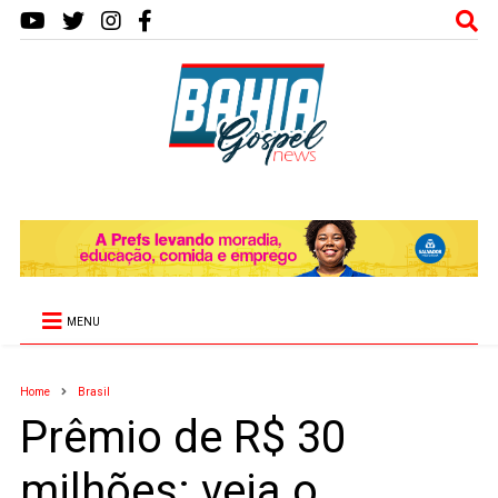
MENU
Home
Brasil
Prêmio de R$ 30
milhões: veja o