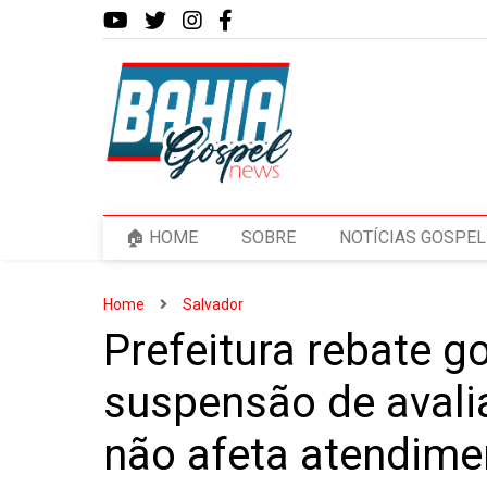
🏠 HOME
SOBRE
NOTÍCIAS GOSPEL
Home
Salvador
Prefeitura rebate g
suspensão de avali
não afeta atendime