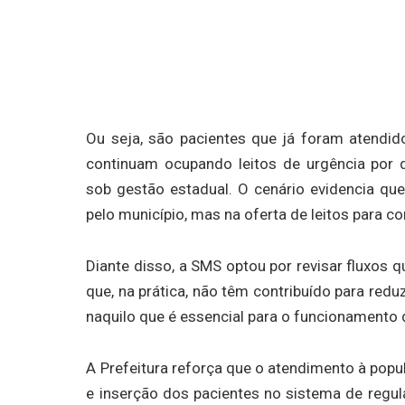
Ou seja, são pacientes que já foram atendid
continuam ocupando leitos de urgência por 
sob gestão estadual. O cenário evidencia qu
pelo município, mas na oferta de leitos para c
Diante disso, a SMS optou por revisar fluxos 
que, na prática, não têm contribuído para red
naquilo que é essencial para o funcionamento
A Prefeitura reforça que o atendimento à popu
e inserção dos pacientes no sistema de regu