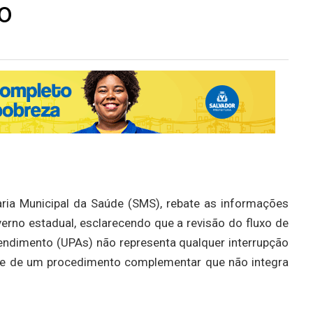
o
aria Municipal da Saúde (SMS), rebate as informações
verno estadual, esclarecendo que a revisão do fluxo de
endimento (UPAs) não representa qualquer interrupção
te de um procedimento complementar que não integra