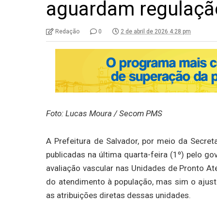
aguardam regulaçã
Redação
0
2 de abril de 2026 4:28 pm
Foto: Lucas Moura / Secom PMS
A Prefeitura de Salvador, por meio da Secret
publicadas na última quarta-feira (1º) pelo go
avaliação vascular nas Unidades de Pronto At
do atendimento à população, mas sim o ajus
as atribuições diretas dessas unidades.