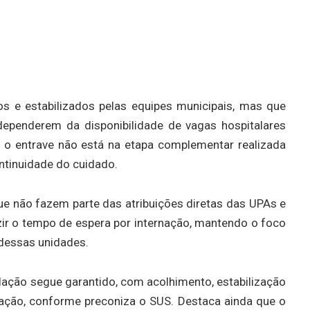
os e estabilizados pelas equipes municipais, mas que
dependerem da disponibilidade de vagas hospitalares
e o entrave não está na etapa complementar realizada
ontinuidade do cuidado.
que não fazem parte das atribuições diretas das UPAs e
uzir o tempo de espera por internação, mantendo o foco
 dessas unidades.
lação segue garantido, com acolhimento, estabilização
lação, conforme preconiza o SUS. Destaca ainda que o