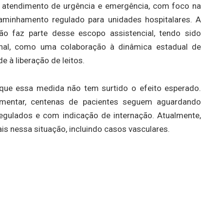
 atendimento de urgência e emergência, com foco na
caminhamento regulado para unidades hospitalares. A
ão faz parte desse escopo assistencial, tendo sido
onal, como uma colaboração à dinâmica estadual de
e à liberação de leitos.
 que essa medida não tem surtido o efeito esperado.
entar, centenas de pacientes seguem aguardando
 regulados e com indicação de internação. Atualmente,
 nessa situação, incluindo casos vasculares.