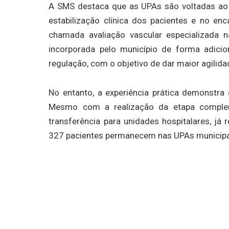
A SMS destaca que as UPAs são voltadas ao
estabilização clínica dos pacientes e no en
chamada avaliação vascular especializada n
incorporada pelo município de forma adici
regulação, com o objetivo de dar maior agilidad
No entanto, a experiência prática demonstra
Mesmo com a realização da etapa complem
transferência para unidades hospitalares, já
327 pacientes permanecem nas UPAs municipais