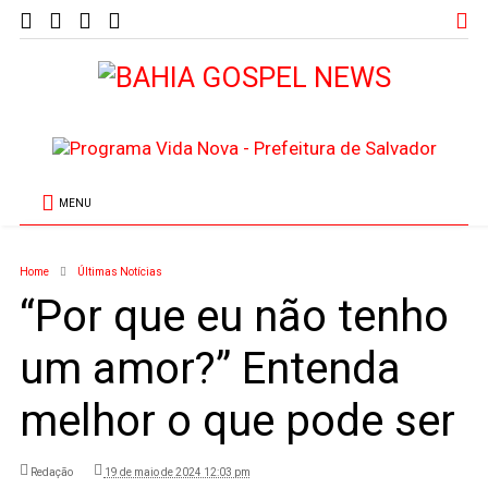
MENU
Home
Últimas Notícias
“Por que eu não tenho
um amor?” Entenda
melhor o que pode ser
Redação
19 de maio de 2024 12:03 pm