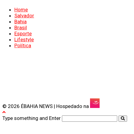
Home
Salvador
Bahia
Brasil
Esporte
Lifestyle
Política
© 2026 ÉBAHIA NEWS | Hospedado na
Type something and Enter