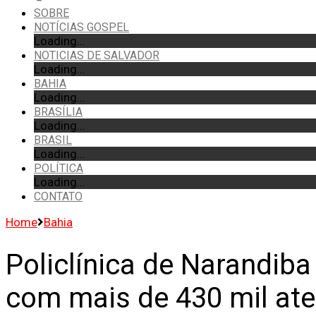
SOBRE
NOTÍCIAS GOSPEL
Loading...
NOTICIAS DE SALVADOR
Loading...
BAHIA
Loading...
BRASÍLIA
Loading...
BRASIL
Loading...
POLÍTICA
Loading...
CONTATO
Home
Bahia
Policlínica de Narandib
com mais de 430 mil at