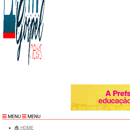
MENU
MENU
🏠 HOME