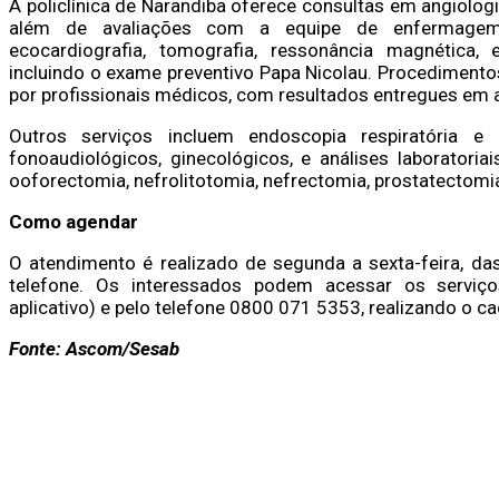
A policlínica de Narandiba oferece consultas em angiologia,
além de avaliações com a equipe de enfermagem. 
ecocardiografia, tomografia, ressonância magnética, e
incluindo o exame preventivo Papa Nicolau. Procedimen
por profissionais médicos, com resultados entregues em a
Outros serviços incluem endoscopia respiratória e di
fonoaudiológicos, ginecológicos, e análises laboratoria
ooforectomia, nefrolitotomia, nefrectomia, prostatectomia
Como agendar
O atendimento é realizado de segunda a sexta-feira, da
telefone. Os interessados podem acessar os serviços
aplicativo) e pelo telefone 0800 071 5353, realizando o 
Fonte: Ascom/Sesab