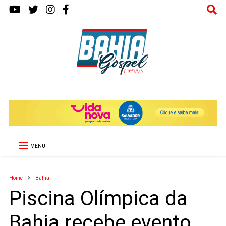
MENU
Home
Bahia
Piscina Olímpica da
Bahia recebe evento