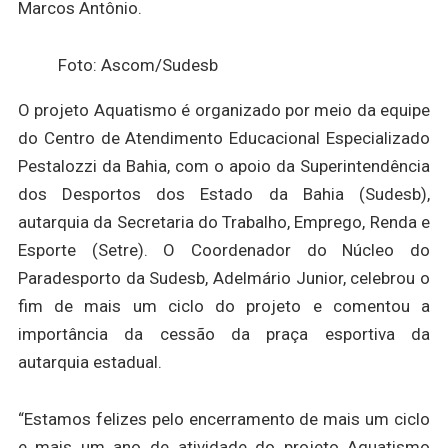
Marcos Antônio.
Foto: Ascom/Sudesb
O projeto Aquatismo é organizado por meio da equipe
do Centro de Atendimento Educacional Especializado
Pestalozzi da Bahia, com o apoio da Superintendência
dos Desportos dos Estado da Bahia (Sudesb),
autarquia da Secretaria do Trabalho, Emprego, Renda e
Esporte (Setre). O Coordenador do Núcleo do
Paradesporto da Sudesb, Adelmário Junior, celebrou o
fim de mais um ciclo do projeto e comentou a
importância da cessão da praça esportiva da
autarquia estadual.
“Estamos felizes pelo encerramento de mais um ciclo
e mais um ano de atividade do projeto Aquatismo