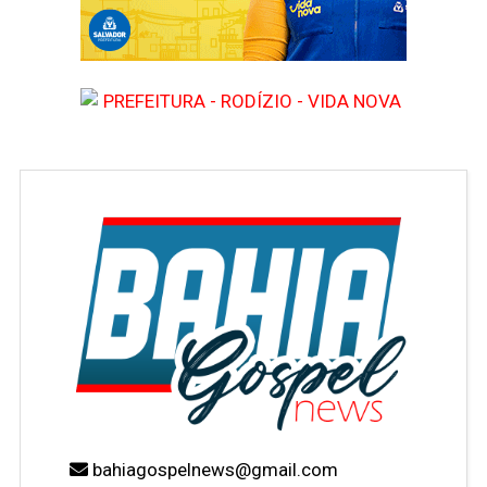
bahiagospelnews@gmail.com