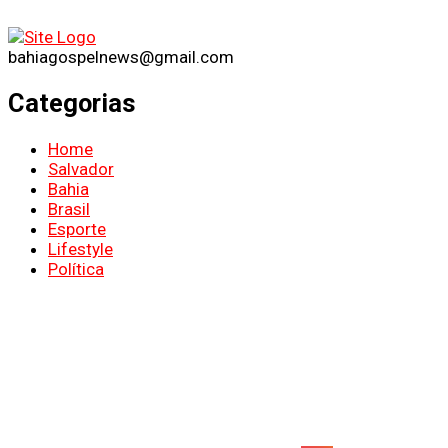
bahiagospelnews@gmail.com
Categorias
Home
Salvador
Bahia
Brasil
Esporte
Lifestyle
Política