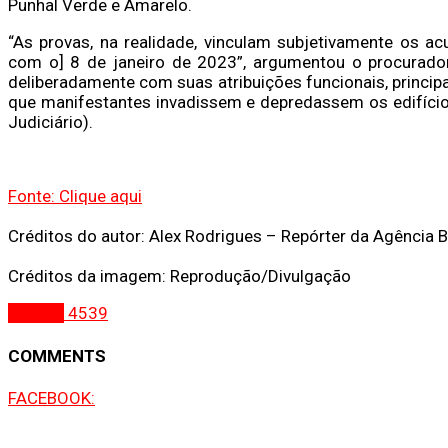
Punhal Verde e Amarelo.
“As provas, na realidade, vinculam subjetivamente os a
com o] 8 de janeiro de 2023”, argumentou o procurado
deliberadamente com suas atribuições funcionais, princip
que manifestantes invadissem e depredassem os edifícios
Judiciário).
Fonte: Clique aqui
Créditos do autor: Alex Rodrigues – Repórter da Agência B
Créditos da imagem: Reprodução/Divulgação
Política
4539
COMMENTS
FACEBOOK: