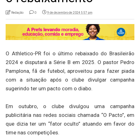
Redação
0
9 de dezembro de 2024 5:57 pm
O Athletico-PR foi o último rebaixado do Brasileirão
2024 e disputará a Série B em 2025. O pastor Pedro
Pamplona, fã de futebol, aproveitou para fazer piada
com a situação após o clube divulgar campanha
sugerindo ter um pacto com o diabo.
Em outubro, o clube divulgou uma campanha
publicitária nas redes sociais chamada “O Pacto”, em
que dizia ter um “fator oculto” atuando em favor do
time nas competições.