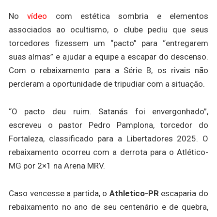
No
vídeo
com estética sombria e elementos
associados ao ocultismo, o clube pediu que seus
torcedores fizessem um “pacto” para “entregarem
suas almas” e ajudar a equipe a escapar do descenso.
Com o rebaixamento para a Série B, os rivais não
perderam a oportunidade de tripudiar com a situação.
“O pacto deu ruim. Satanás foi envergonhado”,
escreveu o pastor Pedro Pamplona, torcedor do
Fortaleza, classificado para a Libertadores 2025. O
rebaixamento ocorreu com a derrota para o Atlético-
MG por 2×1 na Arena MRV.
Caso vencesse a partida, o
Athletico-PR
escaparia do
rebaixamento no ano de seu centenário e de quebra,