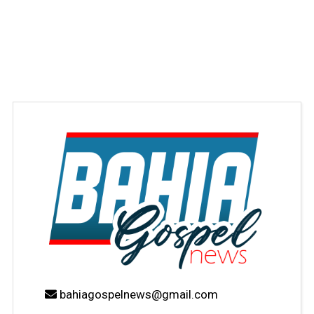
bahiagospelnews@gmail.com