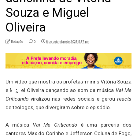
Souza e Miguel
Oliveira
Redação
0
8 de setembro de 2025 5:37 pm
Um vídeo que mostra os profetas-mirins Vitória Souza
e Miguel Oliveira dançando ao som da música
Vai Me
Criticando
viralizou nas redes sociais e gerou
reacts
de teólogos, que divergiram sobre o episódio.
A música
Vai Me Criticando
é uma parceria dos
cantores Max do Corinho e Jefferson Coluna de Fogo,