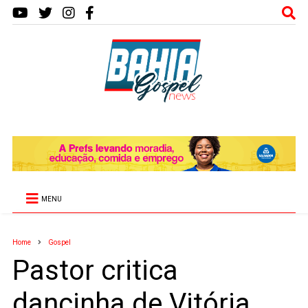
MENU
Home
Gospel
Pastor critica
dancinha de Vitória