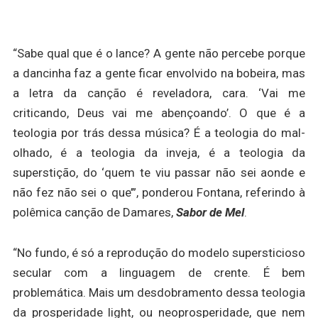
“Sabe qual que é o lance? A gente não percebe porque
a dancinha faz a gente ficar envolvido na bobeira, mas
a letra da canção é reveladora, cara. ‘Vai me
criticando, Deus vai me abençoando’. O que é a
teologia por trás dessa música? É a teologia do mal-
olhado, é a teologia da inveja, é a teologia da
superstição, do ‘quem te viu passar não sei aonde e
não fez não sei o que’”, ponderou Fontana, referindo à
polêmica canção de Damares,
Sabor de Mel
.
“No fundo, é só a reprodução do modelo supersticioso
secular com a linguagem de crente. É bem
problemática. Mais um desdobramento dessa teologia
da prosperidade light, ou neoprosperidade, que nem