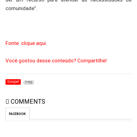
comunidade”.
Fonte: clique aqui.
Você gostou desse conteúdo? Compartilhe!
Gospel
7192
COMMENTS
FACEBOOK: