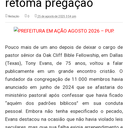
retoma pregação
Redação
0
25 de agosto de 2025 3:54 pm
Pouco mais de um ano depois de deixar o cargo de
pastor sênior da Oak Cliff Bible Fellowship, em Dallas
(Texas), Tony Evans, de 75 anos, voltou a falar
publicamente em um grande encontro cristão. O
fundador da congregação de 11.000 membros havia
anunciado em junho de 2024 que se afastaria do
ministério pastoral após confessar que havia ficado
“aquém dos padrões bíblicos” em sua conduta
pessoal. Embora não tenha especificado o pecado,
Evans destacou na ocasião que não havia violado leis
seculares, mas que sua falha exigia arrependimento e