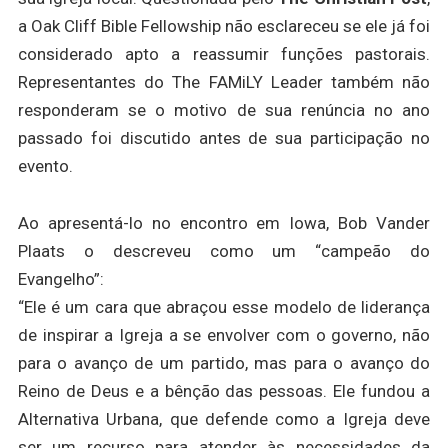
a Oak Cliff Bible Fellowship não esclareceu se ele já foi
considerado apto a reassumir funções pastorais.
Representantes do The FAMiLY Leader também não
responderam se o motivo de sua renúncia no ano
passado foi discutido antes de sua participação no
evento.
Ao apresentá-lo no encontro em Iowa, Bob Vander
Plaats o descreveu como um “campeão do
Evangelho”:
“Ele é um cara que abraçou esse modelo de liderança
de inspirar a Igreja a se envolver com o governo, não
para o avanço de um partido, mas para o avanço do
Reino de Deus e a bênção das pessoas. Ele fundou a
Alternativa Urbana, que defende como a Igreja deve
ser um recurso para atender às necessidades da