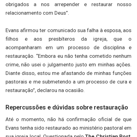
obrigados a nos arrepender e restaurar nosso
relacionamento com Deus”.
Evans afirmou ter comunicado sua falha à esposa, aos
filhos e aos presbíteros da igreja, que o
acompanharam em um processo de disciplina e
restauração. “Embora eu não tenha cometido nenhum
crime, não usei o julgamento justo em minhas ações.
Diante disso, estou me afastando de minhas funções
pastorais e me submetendo a um processo de cura e
restauração”, declarou na ocasião.
Repercussões e dúvidas sobre restauração
Até o momento, não há confirmação oficial de que
Evans tenha sido restaurado ao ministério pastoral em
sua igreja local. Questionada pelo
The Christian Post
,