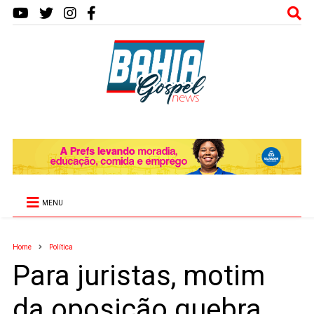
MENU
Home
Política
Para juristas, motim
da oposição quebra