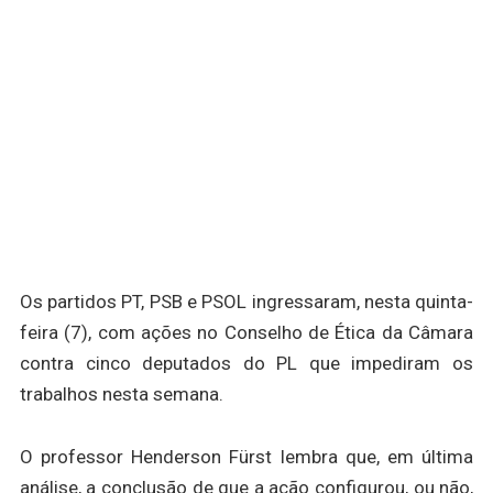
Os partidos PT, PSB e PSOL ingressaram, nesta quinta-
feira (7), com ações no Conselho de Ética da Câmara
contra cinco deputados do PL que impediram os
trabalhos nesta semana.
O professor Henderson Fürst lembra que, em última
análise, a conclusão de que a ação configurou, ou não,