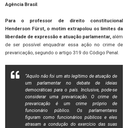
Agência Brasil
.
Para o professor de direito constitucional
Henderson Fürst, o motim extrapolou os limites da
liberdade de expressão e atuação parlamentar,
além
de ser possível enquadrar essa ação no crime de
prevaricação, segundo o artigo 319 do Código Penal.
“Aquilo não foi um ato legítimo de atuação de
um parlamentar no debate de ideias
democráticas para o país. Inclusive, pode-se
considerar uma prevaricação. O crime de
prevaricação é um crime próprio de
funcionário público. Os parlamentares
figuram como funcionários públicos e eles
atrasam a condução do exercício das suas