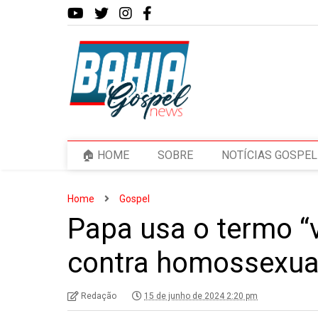
🏠 HOME
SOBRE
NOTÍCIAS GOSPEL
Home
Gospel
Papa usa o termo “
contra homossexua
Redação
15 de junho de 2024 2:20 pm