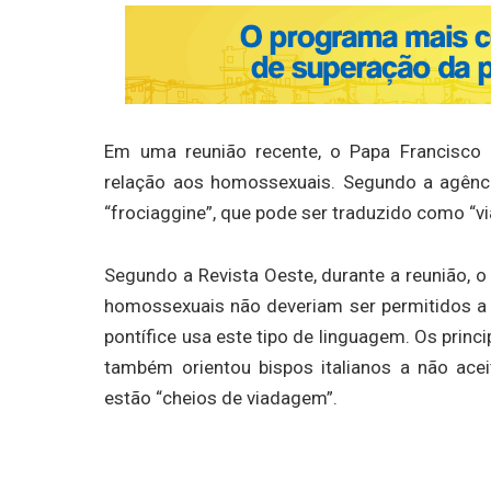
Em uma reunião recente, o Papa Francisco
relação aos homossexuais. Segundo a agência
“frociaggine”, que pode ser traduzido como “
Segundo a Revista Oeste, durante a reunião, 
homossexuais não deveriam ser permitidos a e
pontífice usa este tipo de linguagem. Os princi
também orientou bispos italianos a não ace
estão “cheios de viadagem”.