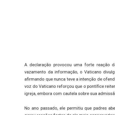
A declaração provocou uma forte reação d
vazamento da informação, o Vaticano divu
afirmando que nunca teve a intenção de ofen
voz do Vaticano reforçou que o pontífice rei
igreja, embora com cautela sobre sua admiss
No ano passado, ele permitiu que padres 