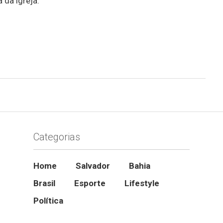
 da igreja.
Categorias
Home
Salvador
Bahia
Brasil
Esporte
Lifestyle
Política