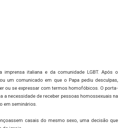
a imprensa italiana e da comunidade LGBT. Após o
lgou um comunicado em que o Papa pediu desculpas,
der ou se expressar com termos homofóbicos. O porta-
tera a necessidade de receber pessoas homossexuais na
ão em seminários.
abençoassem casais do mesmo sexo, uma decisão que