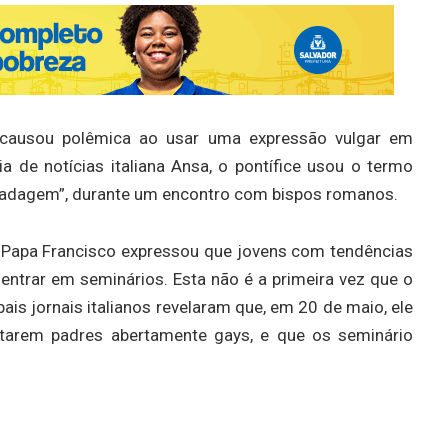
 causou polêmica ao usar uma expressão vulgar em
 de notícias italiana Ansa, o pontífice usou o termo
viadagem”, durante um encontro com bispos romanos.
o Papa Francisco expressou que jovens com tendências
ntrar em seminários. Esta não é a primeira vez que o
pais jornais italianos revelaram que, em 20 de maio, ele
itarem padres abertamente gays, e que os seminário