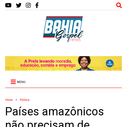
MENU
Home
Política
Países amazônicos
não precisam de