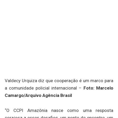
Valdecy Urquiza diz que cooperação é um marco para
a comunidade policial internacional –
Foto:
Marcelo
Camargo/Arquivo Agência Brasil
“O CCPI Amazônia nasce como uma resposta
corajosa a esses desafios, um ponto de encontro, um