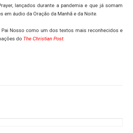
 Prayer, lançados durante a pandemia e que já somam
 em áudio da Oração da Manhã e da Noite.
o Pai Nosso como um dos textos mais reconhecidos e
ormações do
The Christian Post
.