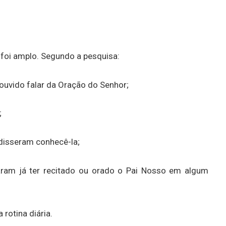
foi amplo. Segundo a pesquisa:
ouvido falar da Oração do Senhor;
;
disseram conhecê-la;
ram já ter recitado ou orado o Pai Nosso em algum
rotina diária.