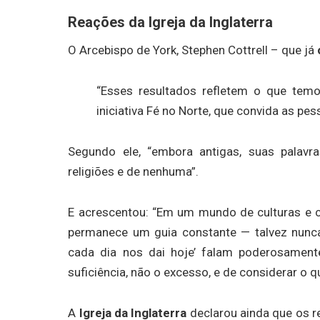
Reações da Igreja da Inglaterra
O Arcebispo de York, Stephen Cottrell – que já
“Esses resultados refletem o que temo
iniciativa Fé no Norte, que convida as pe
Segundo ele, “embora antigas, suas palav
religiões e de nenhuma”.
E acrescentou: “Em um mundo de culturas e 
permanece um guia constante — talvez nunc
cada dia nos dai hoje’ falam poderosament
suficiência, não o excesso, e de considerar o qu
A
Igreja da Inglaterra
declarou ainda que os re