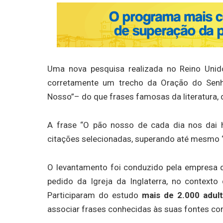
Uma nova pesquisa realizada no Reino Unid
corretamente um trecho da Oração do Senh
Nosso”– do que frases famosas da literatura, da
A frase “O pão nosso de cada dia nos dai 
citações selecionadas, superando até mesmo “
O levantamento foi conduzido pela empresa 
pedido da Igreja da Inglaterra, no contex
Participaram do estudo
mais de 2.000 adul
associar frases conhecidas às suas fontes cor