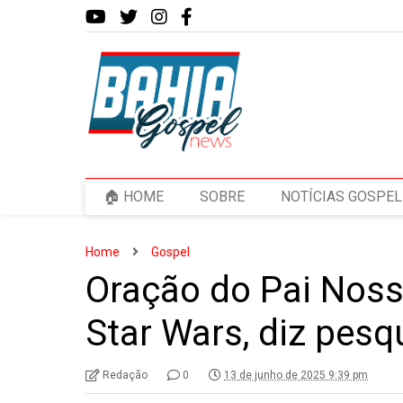
🏠 HOME
SOBRE
NOTÍCIAS GOSPEL
Home
Gospel
Oração do Pai Noss
Star Wars, diz pesq
Redação
0
13 de junho de 2025 9:39 pm