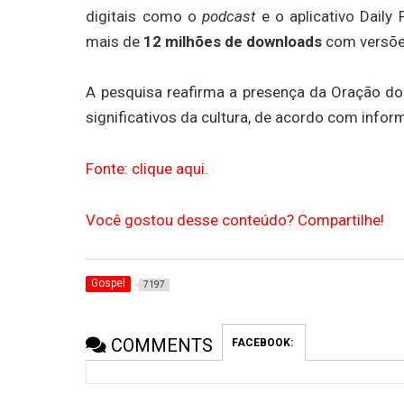
digitais como o
podcast
e o aplicativo Daily
mais de
12 milhões de downloads
com versões
A pesquisa reafirma a presença da Oração d
significativos da cultura, de acordo com inf
Fonte: clique aqui.
Você gostou desse conteúdo? Compartilhe!
Gospel
7197
COMMENTS
FACEBOOK: