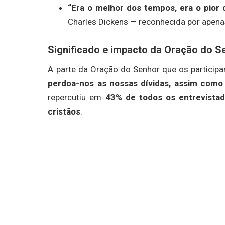
“Era o melhor dos tempos, era o pior
Charles Dickens — reconhecida por apen
Significado e impacto da Oração do S
A parte da Oração do Senhor que os participa
perdoa-nos as nossas dívidas, assim com
repercutiu em
43% de todos os entrevista
cristãos
.