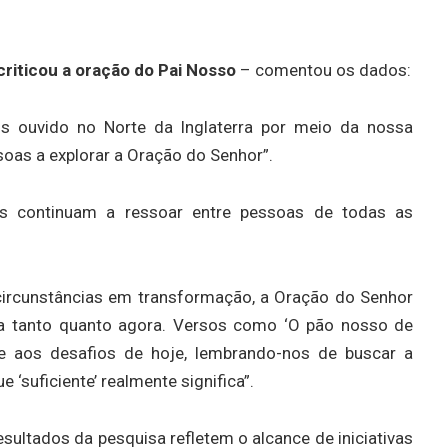
criticou a oração do Pai Nosso
– comentou os dados:
s ouvido no Norte da Inglaterra por meio da nossa
ssoas a explorar a Oração do Senhor”.
ras continuam a ressoar entre pessoas de todas as
circunstâncias em transformação, a Oração do Senhor
a tanto quanto agora. Versos como ‘O pão nosso de
e aos desafios de hoje, lembrando-nos de buscar a
e ‘suficiente’ realmente significa”.
sultados da pesquisa refletem o alcance de iniciativas