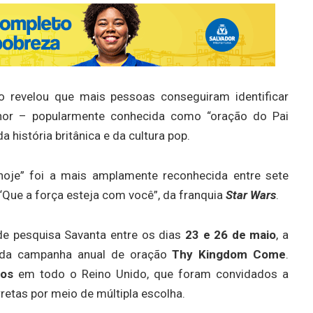
o revelou que mais pessoas conseguiram identificar
or – popularmente conhecida como “oração do Pai
 história britânica e da cultura pop.
hoje” foi a mais amplamente reconhecida entre sete
Que a força esteja com você”, da franquia
Star Wars
.
de pesquisa Savanta entre os dias
23 e 26 de maio
, a
to da campanha anual de oração
Thy Kingdom Come
.
tos
em todo o Reino Unido, que foram convidados a
retas por meio de múltipla escolha.