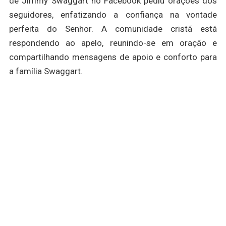
de Jimmy Swaggart no Facebook pediu orações dos
seguidores, enfatizando a confiança na vontade
perfeita do Senhor. A comunidade cristã está
respondendo ao apelo, reunindo-se em oração e
compartilhando mensagens de apoio e conforto para
a família Swaggart.