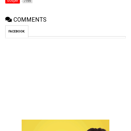
Gospel
7199
COMMENTS
FACEBOOK: