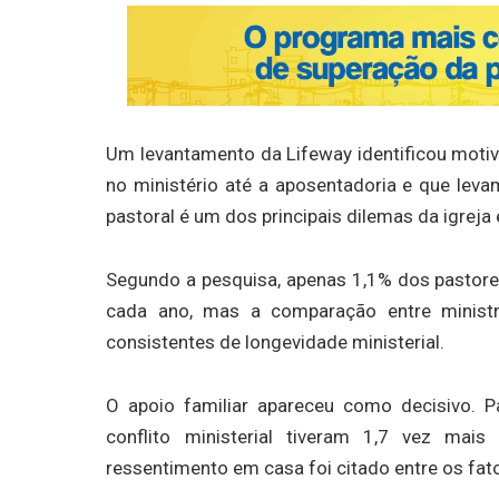
Um levantamento da Lifeway identificou moti
no ministério até a aposentadoria e que leva
pastoral é um dos principais dilemas da igrej
Segundo a pesquisa, apenas 1,1% dos pastore
cada ano, mas a comparação entre ministr
consistentes de longevidade ministerial.
O apoio familiar apareceu como decisivo. 
conflito ministerial tiveram 1,7 vez mai
ressentimento em casa foi citado entre os fat