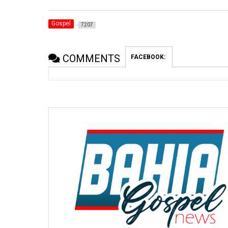
Gospel
7207
COMMENTS
FACEBOOK: