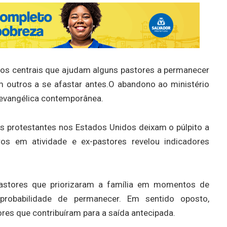
vos centrais que ajudam alguns pastores a permanecer
m outros a se afastar antes.O abandono ao ministério
a evangélica contemporânea.
s protestantes nos Estados Unidos deixam o púlpito a
os em atividade e ex-pastores revelou indicadores
Pastores que priorizaram a família em momentos de
s probabilidade de permanecer. Em sentido oposto,
ores que contribuíram para a saída antecipada.