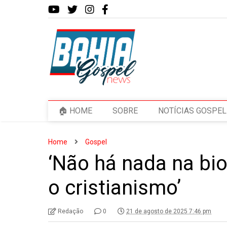
🏠 HOME
SOBRE
NOTÍCIAS GOSPEL
Home
Gospel
‘Não há nada na bio
o cristianismo’
Redação
0
21 de agosto de 2025 7:46 pm