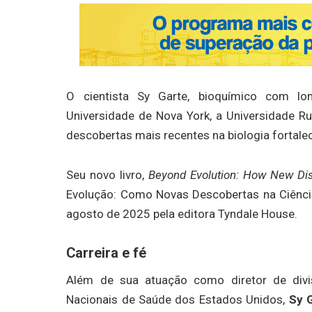
O cientista Sy Garte, bioquímico com lo
Universidade de Nova York, a Universidade Ru
descobertas mais recentes na biologia fortalec
Seu novo livro,
Beyond Evolution: How New Disc
Evolução: Como Novas Descobertas na Ciênci
agosto de 2025 pela editora Tyndale House.
Carreira e fé
Além de sua atuação como diretor de divis
Nacionais de Saúde dos Estados Unidos,
Sy 