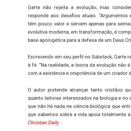
Garte não rejeita a evolução, mas consid
responde aos desafios atuais. “Argumentos e
têm pouco valor e servem apenas para semear d
evolutiva moderna, em transformação, é comp
base apologética para a defesa de um Deus Cr
Escrevendo em seu perfil no Substack, Garte r
à fé. “Na realidade, a teoria da evolução não 
com a existência e onipotência de um criador d
O autor pretende alcançar tanto cristãos q
quanto leitores interessados na biologia e no 
que não há nada na ciência biológica que entr
que sabemos sobre a vida apoia totalmente a 
Christian Daily
.