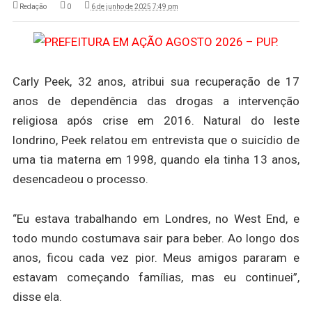
Redação
0
6 de junho de 2025 7:49 pm
Carly Peek, 32 anos, atribui sua recuperação de 17
anos de dependência das drogas a intervenção
religiosa após crise em 2016. Natural do leste
londrino, Peek relatou em entrevista que o suicídio de
uma tia materna em 1998, quando ela tinha 13 anos,
desencadeou o processo.
“Eu estava trabalhando em Londres, no West End, e
todo mundo costumava sair para beber. Ao longo dos
anos, ficou cada vez pior. Meus amigos pararam e
estavam começando famílias, mas eu continuei”,
disse ela.