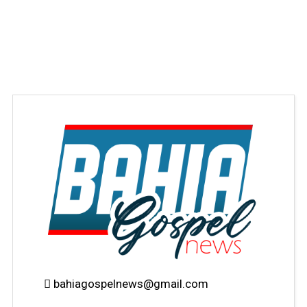
bahiagospelnews@gmail.com