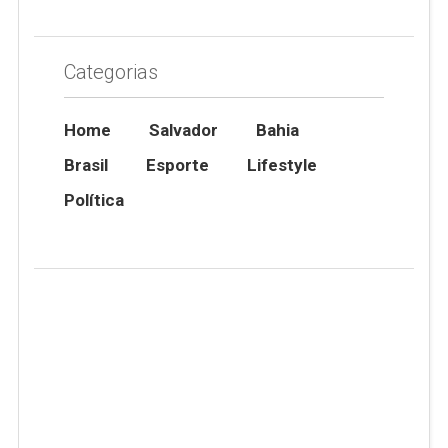
Categorias
Home
Salvador
Bahia
Brasil
Esporte
Lifestyle
Política