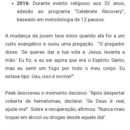
2016:
Durante evento religioso aos 32 anos,
adesão ao programa “Celebrate Recovery”,
baseado em metodologia de 12 passos.
A mudança da jovem teve início quando ela foi a um
culto evangélico e ouviu uma pregação. “O pregador
disse: ‘Se queres dar a tua vida a Jesus, levanta a
mão.’ Eu fiz, e eu sei agora que era o Espírito Santo,
mas eu senti um fogo por todo o meu corpo. Eu
estava tipo:
Uau, isso é incrível’”.
Peek descreveu o momento decisivo: “Após despertar
coberta de hematomas, declarei: ‘Se Deus é real,
ajude-me’”. Sobre a recuperação, afirmou: “Nunca mais
toquei em álcool ou drogas desde aquele dia”.