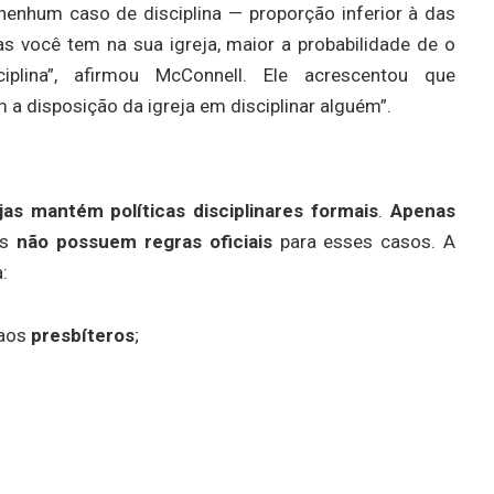
enhum caso de disciplina — proporção inferior à das
 você tem na sua igreja, maior a probabilidade de o
iplina”, afirmou McConnell. Ele acrescentou que
a disposição da igreja em disciplinar alguém”.
jas mantém políticas disciplinares formais
.
Apenas
as
não possuem regras oficiais
para esses casos. A
a:
 aos
presbíteros
;