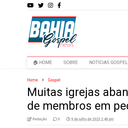
🏠 HOME
SOBRE
NOTÍCIAS GOSPEL
Home
Gospel
Muitas igrejas aba
de membros em pe
Redação
0
9 de julho de 2025 2:48 pm