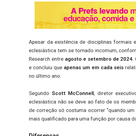
Apesar da existência de disciplinas formais e
eclesiástica tem se tornado incomum, confor
Research entre
agosto e setembro de 2024
.
e concluiu que
apenas um em cada seis
relat
no último ano.
Segundo
Scott McConnell
, diretor executi
eclesiástica não se deve ao fato de os membr
de correção só costuma ocorrer “quando um
mais qualificado para uma função por causa d
Diferenças