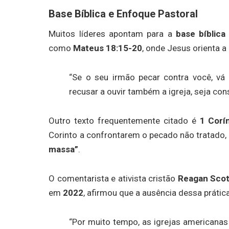
Base Bíblica e Enfoque Pastoral
Muitos líderes apontam para a
base bíblica 
como
Mateus 18:15-20
, onde Jesus orienta 
“Se o seu irmão pecar contra você, vá
recusar a ouvir também a igreja, seja co
Outro texto frequentemente citado é
1 Corí
Corinto a confrontarem o pecado não tratado
massa”
.
O comentarista e ativista cristão
Reagan Scot
em
2022
, afirmou que a ausência dessa práti
“Por muito tempo, as igrejas americanas 