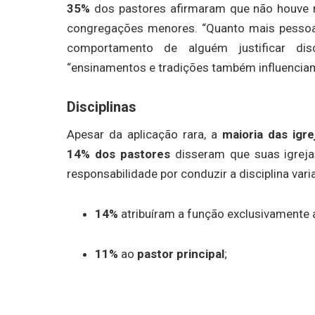
35%
dos pastores afirmaram que não houve n
congregações menores. “Quanto mais pessoas
comportamento de alguém justificar disc
“ensinamentos e tradições também influenciam 
Disciplinas
Apesar da aplicação rara, a
maioria das igre
14% dos pastores
disseram que suas igrej
responsabilidade por conduzir a disciplina vari
14%
atribuíram a função exclusivamente
11%
ao
pastor principal
;