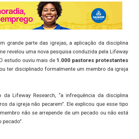
m grande parte das igrejas, a aplicação da disciplina
me revelou uma nova pesquisa conduzida pela Lifeway
 O estudo ouviu mais de
1.000 pastores protestantes
ou ter disciplinado formalmente um membro da igreja
vo da Lifeway Research, “a infrequência da disciplina
os da igreja não pecarem”. Ele explicou que esse tipo
 membro não se arrepende de um pecado ou não está
o pecado”.