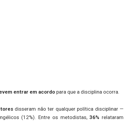
devem entrar em acordo
para que a disciplina ocorra.
tores
disseram não ter qualquer política disciplinar —
ngélicos (12%). Entre os metodistas,
36%
relataram