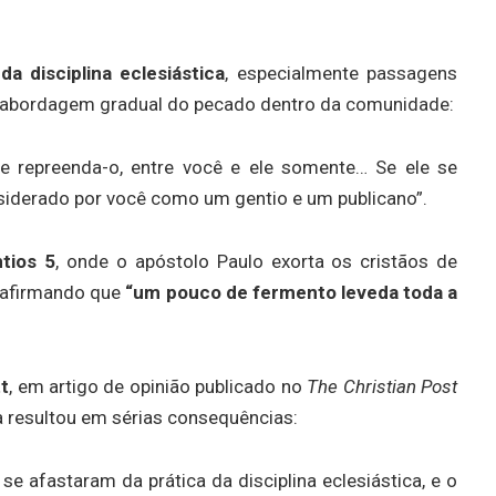
da disciplina eclesiástica
, especialmente passagens
a abordagem gradual do pecado dentro da comunidade:
 e repreenda-o, entre você e ele somente… Se ele se
nsiderado por você como um gentio e um publicano”.
ntios 5
, onde o apóstolo Paulo exorta os cristãos de
, afirmando que
“um pouco de fermento leveda toda a
t
, em artigo de opinião publicado no
The Christian Post
ca resultou em sérias consequências:
se afastaram da prática da disciplina eclesiástica, e o