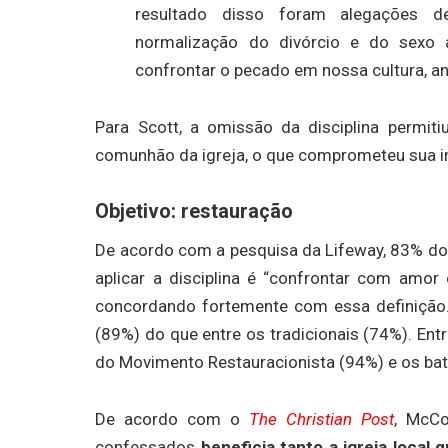
resultado disso foram alegações de
normalização do divórcio e do sexo 
confrontar o pecado em nossa cultura, an
Para Scott, a omissão da disciplina permit
comunhão da igreja, o que comprometeu sua int
Objetivo: restauração
De acordo com a pesquisa da Lifeway, 83% dos
aplicar a disciplina é “confrontar com amo
concordando fortemente com essa definição.
(89%) do que entre os tradicionais (74%). En
do Movimento Restauracionista (94%) e os bat
De acordo com o
The Christian Post
, McCo
confessados
beneficia tanto a igreja local 