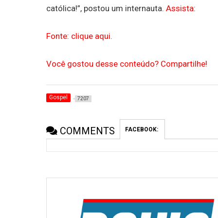
católica!”, postou um internauta.
Assista
:
Fonte: clique aqui.
Você gostou desse conteúdo? Compartilhe!
Gospel
7207
COMMENTS
FACEBOOK: