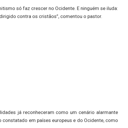
mitismo só faz crescer no Ocidente. E ninguém se iluda:
irigido contra os cristãos”, comentou o pastor.
nalidades já reconheceram como um cenário alarmante
o constatado em países europeus e do Ocidente, como