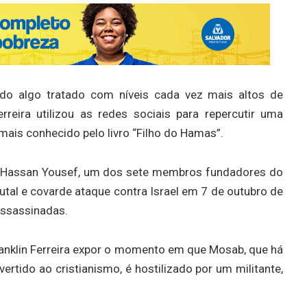
do algo tratado com níveis cada vez mais altos de
erreira utilizou as redes sociais para repercutir uma
ais conhecido pelo livro “Filho do Hamas”.
e Hassan Yousef, um dos sete membros fundadores do
utal e covarde ataque contra Israel em 7 de outubro de
assassinadas.
Franklin Ferreira expor o momento em que Mosab, que há
rtido ao cristianismo, é hostilizado por um militante,