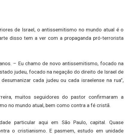
riores de Israel, o antissemitismo no mundo atual é o
arte disso tem a ver com a propaganda pró-terrorista
 anos. – Eu chamo de novo antissemitismo, focado na
stado judeu, focado na negação do direito de Israel de
 desumanizar cada judeu ou cada israelense na rua”,
rreira, muitos seguidores do pastor confirmaram a
mo no mundo atual, bem como contra a fé cristã.
dade particular aqui em São Paulo, capital. Quase
contra o cristianismo. E pasmem, estudo em unidade