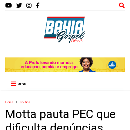
MENU
Home
Política
Motta pauta PEC que
dificulta denúncias