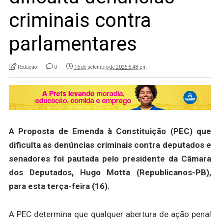
criminais contra
parlamentares
Redação
0
16 de setembro de 2025 5:48 pm
A Proposta de Emenda à Constituição (PEC) que
dificulta as denúncias criminais contra deputados e
senadores foi pautada pelo presidente da Câmara
dos Deputados, Hugo Motta (Republicanos-PB),
para esta terça-feira (16).
A PEC determina que qualquer abertura de ação penal